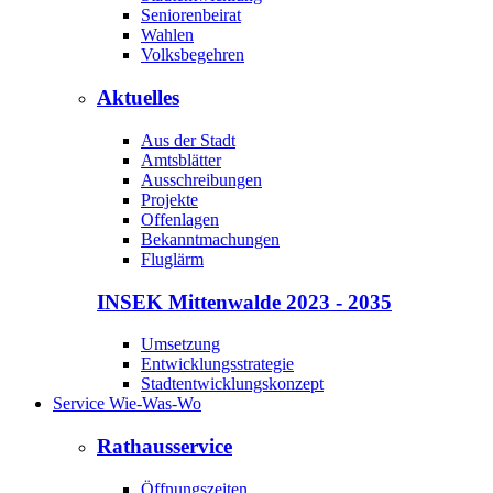
Seniorenbeirat
Wahlen
Volksbegehren
Aktuelles
Aus der Stadt
Amtsblätter
Ausschreibungen
Projekte
Offenlagen
Bekanntmachungen
Fluglärm
INSEK Mittenwalde 2023 - 2035
Umsetzung
Entwicklungsstrategie
Stadtentwicklungskonzept
Service Wie-Was-Wo
Rathausservice
Öffnungszeiten