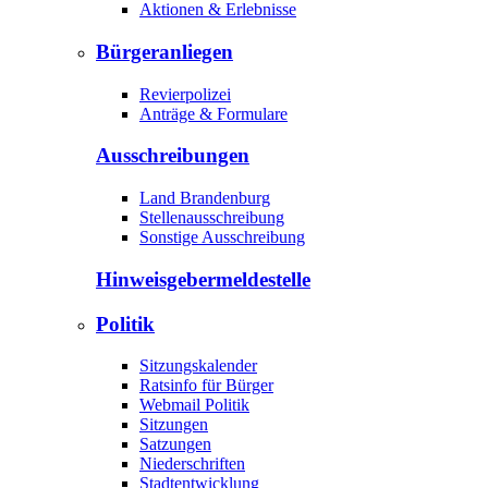
Aktionen & Erlebnisse
Bürgeranliegen
Revierpolizei
Anträge & Formulare
Ausschreibungen
Land Brandenburg
Stellenausschreibung
Sonstige Ausschreibung
Hinweisgeber­meldestelle
Politik
Sitzungskalender
Ratsinfo für Bürger
Webmail Politik
Sitzungen
Satzungen
Niederschriften
Stadtentwicklung