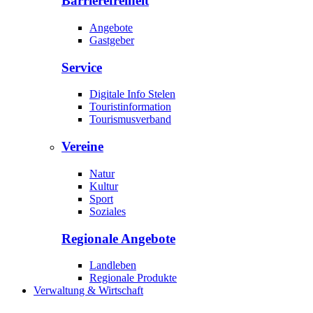
Barrierefreiheit
Angebote
Gastgeber
Service
Digitale Info Stelen
Touristinformation
Tourismusverband
Vereine
Natur
Kultur
Sport
Soziales
Regionale Angebote
Landleben
Regionale Produkte
Verwaltung & Wirtschaft