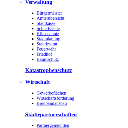
Verwaltung
Bürgermeister
Ämterübersicht
Stadtkasse
Schiedsstelle
Klimaschutz
Stadtplanung
Standesamt
Feuerwehr
Friedhof
Baumschutz
Katastrophen­schutz
Wirtschaft
Gewerbeflächen
Wirtschaftsförderung
Breitbandausbau
Städte­partnerschaften
Partnergemeinden