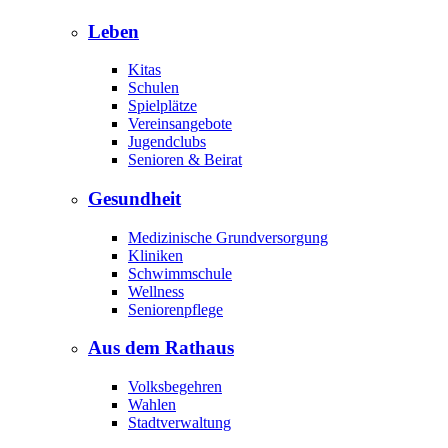
Leben
Kitas
Schulen
Spielplätze
Vereinsangebote
Jugendclubs
Senioren & Beirat
Gesundheit
Medizinische Grundversorgung
Kliniken
Schwimmschule
Wellness
Seniorenpflege
Aus dem Rathaus
Volksbegehren
Wahlen
Stadtverwaltung