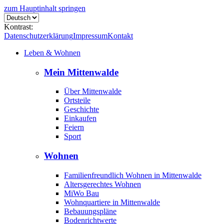
zum Hauptinhalt springen
Kontrast:
Datenschutzerklärung
Impressum
Kontakt
Leben & Wohnen
Mein Mittenwalde
Über Mittenwalde
Ortsteile
Geschichte
Einkaufen
Feiern
Sport
Wohnen
Familienfreundlich Wohnen in Mittenwalde
Altersgerechtes Wohnen
MiWo Bau
Wohnquartiere in Mittenwalde
Bebauungspläne
Bodenrichtwerte