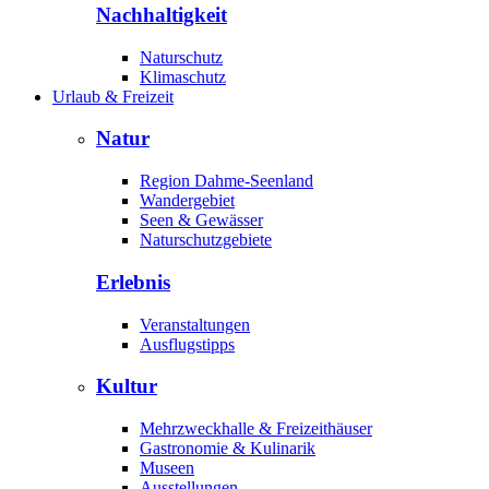
Nachhaltigkeit
Naturschutz
Klimaschutz
Urlaub & Freizeit
Natur
Region Dahme-Seenland
Wandergebiet
Seen & Gewässer
Naturschutzgebiete
Erlebnis
Veranstaltungen
Ausflugstipps
Kultur
Mehrzweckhalle & Freizeithäuser
Gastronomie & Kulinarik
Museen
Ausstellungen