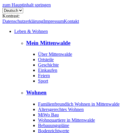
zum Hauptinhalt springen
Kontrast:
Datenschutzerklärung
Impressum
Kontakt
Leben & Wohnen
Mein Mittenwalde
Über Mittenwalde
Ortsteile
Geschichte
Einkaufen
Feiern
Sport
Wohnen
Familienfreundlich Wohnen in Mittenwalde
Altersgerechtes Wohnen
MiWo Bau
Wohnquartiere in Mittenwalde
Bebauungspläne
Bodenrichtwerte