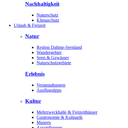
Nachhaltigkeit
Naturschutz
Klimaschutz
Urlaub & Freizeit
Natur
Region Dahme-Seenland
Wandergebiet
Seen & Gewässer
Naturschutzgebiete
Erlebnis
Veranstaltungen
Ausflugstipps
Kultur
Mehrzweckhalle & Freizeithäuser
Gastronomie & Kulinarik
Museen
Ausstellungen