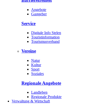
Barrierefreiheit
Angebote
Gastgeber
Service
Digitale Info Stelen
Touristinformation
Tourismusverband
Vereine
Natur
Kultur
Sport
Soziales
Regionale Angebote
Landleben
Regionale Produkte
Verwaltung & Wirtschaft