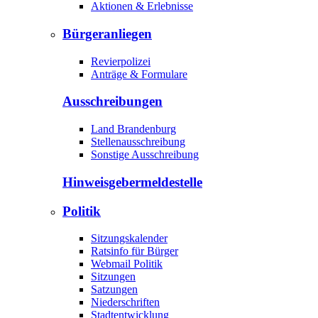
Aktionen & Erlebnisse
Bürgeranliegen
Revierpolizei
Anträge & Formulare
Ausschreibungen
Land Brandenburg
Stellenausschreibung
Sonstige Ausschreibung
Hinweisgeber­meldestelle
Politik
Sitzungskalender
Ratsinfo für Bürger
Webmail Politik
Sitzungen
Satzungen
Niederschriften
Stadtentwicklung