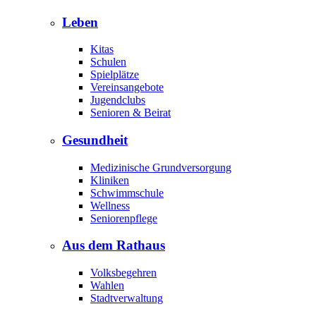
Leben
Kitas
Schulen
Spielplätze
Vereinsangebote
Jugendclubs
Senioren & Beirat
Gesundheit
Medizinische Grundversorgung
Kliniken
Schwimmschule
Wellness
Seniorenpflege
Aus dem Rathaus
Volksbegehren
Wahlen
Stadtverwaltung