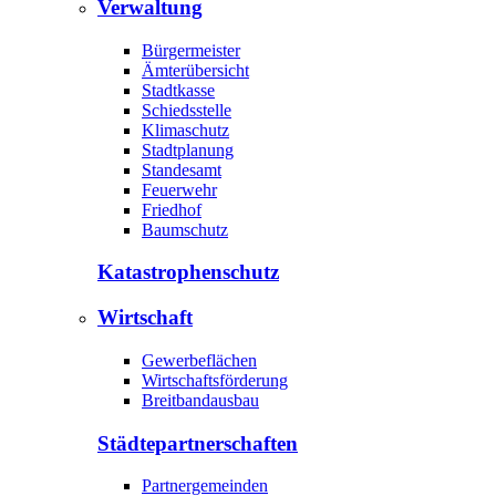
Verwaltung
Bürgermeister
Ämterübersicht
Stadtkasse
Schiedsstelle
Klimaschutz
Stadtplanung
Standesamt
Feuerwehr
Friedhof
Baumschutz
Katastrophen­schutz
Wirtschaft
Gewerbeflächen
Wirtschaftsförderung
Breitbandausbau
Städte­partnerschaften
Partnergemeinden