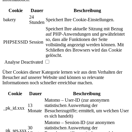
Cookie
Dauer
Beschreibung
24
bakery
Speichert Ihre Cookie-Einstellungen.
Stunden
Speichert Ihre aktuelle Sitzung mit Bezug
auf PHP-Anwendungen und gewährleistet
so, dass alle Funktionen der Seite
PHPSESSID
Session
vollständig angezeigt werden können. Mit
Schließen des Browsers wird das Cookie
gelöscht.
Analyse
Deactivated
Über Cookies dieser Kategorie lernen wir aus dem Verhalten der
Besucher auf unserer Website und können so relevante
Informationen noch schneller erreichbar machen.
Cookie
Dauer
Beschreibung
Matomo – User-ID (zur anonymen
13
statistischen Auswertung der
_pk_id.xxx
Monate
Besucherzugriffe; ermittelt, um welchen User
es sich handelt)
Matomo – Session-ID (zur anonymen
30
statistischen Auswertung der
_pk_ses.xxx