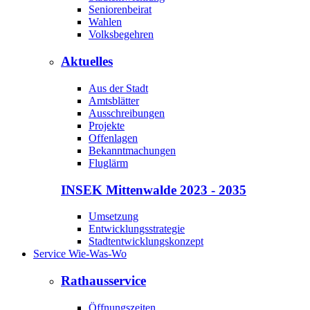
Seniorenbeirat
Wahlen
Volksbegehren
Aktuelles
Aus der Stadt
Amtsblätter
Ausschreibungen
Projekte
Offenlagen
Bekanntmachungen
Fluglärm
INSEK Mittenwalde 2023 - 2035
Umsetzung
Entwicklungsstrategie
Stadtentwicklungskonzept
Service Wie-Was-Wo
Rathausservice
Öffnungszeiten