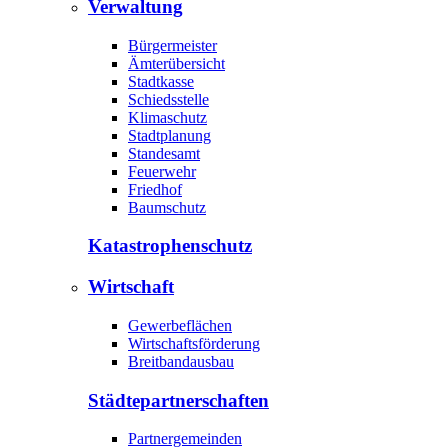
Verwaltung
Bürgermeister
Ämterübersicht
Stadtkasse
Schiedsstelle
Klimaschutz
Stadtplanung
Standesamt
Feuerwehr
Friedhof
Baumschutz
Katastrophen­schutz
Wirtschaft
Gewerbeflächen
Wirtschaftsförderung
Breitbandausbau
Städte­partnerschaften
Partnergemeinden