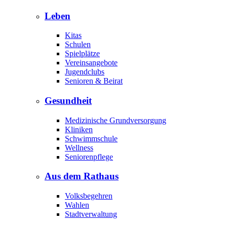
Leben
Kitas
Schulen
Spielplätze
Vereinsangebote
Jugendclubs
Senioren & Beirat
Gesundheit
Medizinische Grundversorgung
Kliniken
Schwimmschule
Wellness
Seniorenpflege
Aus dem Rathaus
Volksbegehren
Wahlen
Stadtverwaltung