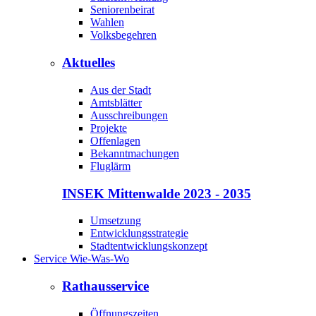
Seniorenbeirat
Wahlen
Volksbegehren
Aktuelles
Aus der Stadt
Amtsblätter
Ausschreibungen
Projekte
Offenlagen
Bekanntmachungen
Fluglärm
INSEK Mittenwalde 2023 - 2035
Umsetzung
Entwicklungsstrategie
Stadtentwicklungskonzept
Service Wie-Was-Wo
Rathausservice
Öffnungszeiten