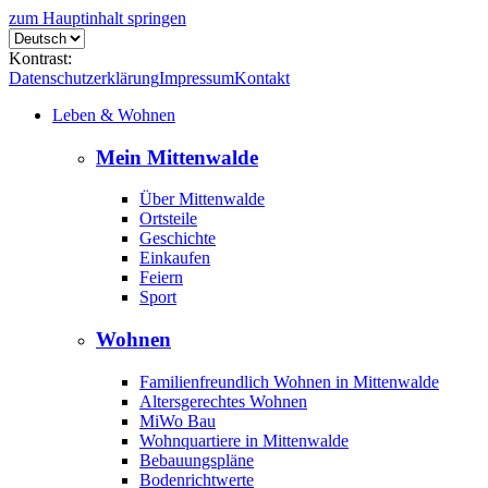
zum Hauptinhalt springen
Kontrast:
Datenschutzerklärung
Impressum
Kontakt
Leben & Wohnen
Mein Mittenwalde
Über Mittenwalde
Ortsteile
Geschichte
Einkaufen
Feiern
Sport
Wohnen
Familienfreundlich Wohnen in Mittenwalde
Altersgerechtes Wohnen
MiWo Bau
Wohnquartiere in Mittenwalde
Bebauungspläne
Bodenrichtwerte