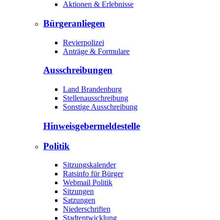
Aktionen & Erlebnisse
Bürgeranliegen
Revierpolizei
Anträge & Formulare
Ausschreibungen
Land Brandenburg
Stellenausschreibung
Sonstige Ausschreibung
Hinweisgeber­meldestelle
Politik
Sitzungskalender
Ratsinfo für Bürger
Webmail Politik
Sitzungen
Satzungen
Niederschriften
Stadtentwicklung