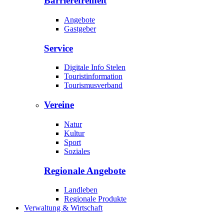
Barrierefreiheit
Angebote
Gastgeber
Service
Digitale Info Stelen
Touristinformation
Tourismusverband
Vereine
Natur
Kultur
Sport
Soziales
Regionale Angebote
Landleben
Regionale Produkte
Verwaltung & Wirtschaft