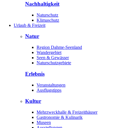
Nachhaltigkeit
Naturschutz
Klimaschutz
Urlaub & Freizeit
Natur
Region Dahme-Seenland
Wandergebiet
Seen & Gewässer
Naturschutzgebiete
Erlebnis
Veranstaltungen
Ausflugstipps
Kultur
Mehrzweckhalle & Freizeithäuser
Gastronomie & Kulinarik
Museen
Ausstellungen