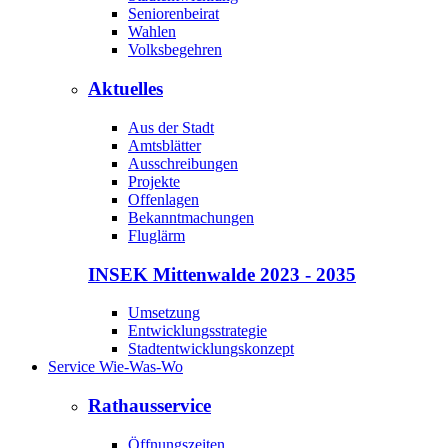
Seniorenbeirat
Wahlen
Volksbegehren
Aktuelles
Aus der Stadt
Amtsblätter
Ausschreibungen
Projekte
Offenlagen
Bekanntmachungen
Fluglärm
INSEK Mittenwalde 2023 - 2035
Umsetzung
Entwicklungsstrategie
Stadtentwicklungskonzept
Service Wie-Was-Wo
Rathausservice
Öffnungszeiten