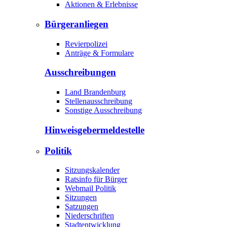
Aktionen & Erlebnisse
Bürgeranliegen
Revierpolizei
Anträge & Formulare
Ausschreibungen
Land Brandenburg
Stellenausschreibung
Sonstige Ausschreibung
Hinweisgeber­meldestelle
Politik
Sitzungskalender
Ratsinfo für Bürger
Webmail Politik
Sitzungen
Satzungen
Niederschriften
Stadtentwicklung