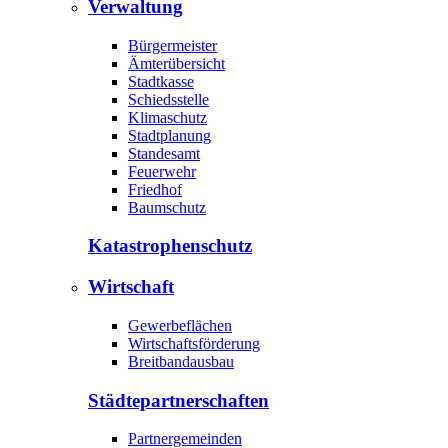
Verwaltung
Bürgermeister
Ämterübersicht
Stadtkasse
Schiedsstelle
Klimaschutz
Stadtplanung
Standesamt
Feuerwehr
Friedhof
Baumschutz
Katastrophen­schutz
Wirtschaft
Gewerbeflächen
Wirtschaftsförderung
Breitbandausbau
Städte­partnerschaften
Partnergemeinden