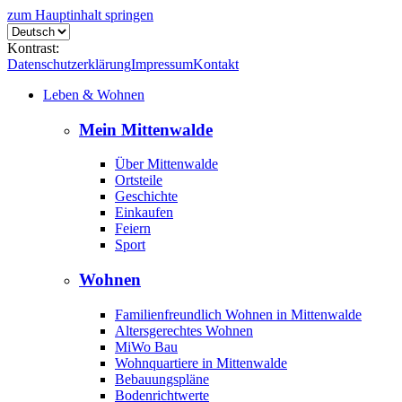
zum Hauptinhalt springen
Kontrast:
Datenschutzerklärung
Impressum
Kontakt
Leben & Wohnen
Mein Mittenwalde
Über Mittenwalde
Ortsteile
Geschichte
Einkaufen
Feiern
Sport
Wohnen
Familienfreundlich Wohnen in Mittenwalde
Altersgerechtes Wohnen
MiWo Bau
Wohnquartiere in Mittenwalde
Bebauungspläne
Bodenrichtwerte