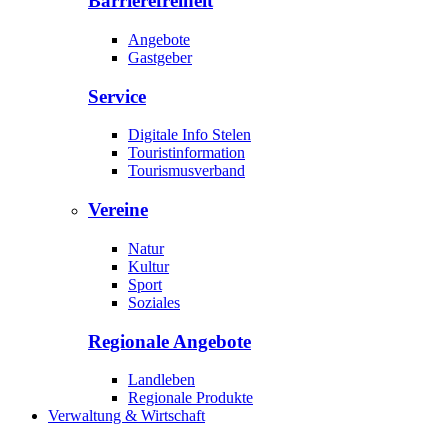
Barrierefreiheit
Angebote
Gastgeber
Service
Digitale Info Stelen
Touristinformation
Tourismusverband
Vereine
Natur
Kultur
Sport
Soziales
Regionale Angebote
Landleben
Regionale Produkte
Verwaltung & Wirtschaft