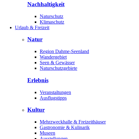
Nachhaltigkeit
Naturschutz
Klimaschutz
Urlaub & Freizeit
Natur
Region Dahme-Seenland
Wandergebiet
Seen & Gewässer
Naturschutzgebiete
Erlebnis
Veranstaltungen
Ausflugstipps
Kultur
Mehrzweckhalle & Freizeithäuser
Gastronomie & Kulinarik
Museen
Ausstellungen