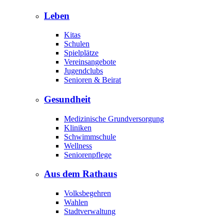
Leben
Kitas
Schulen
Spielplätze
Vereinsangebote
Jugendclubs
Senioren & Beirat
Gesundheit
Medizinische Grundversorgung
Kliniken
Schwimmschule
Wellness
Seniorenpflege
Aus dem Rathaus
Volksbegehren
Wahlen
Stadtverwaltung