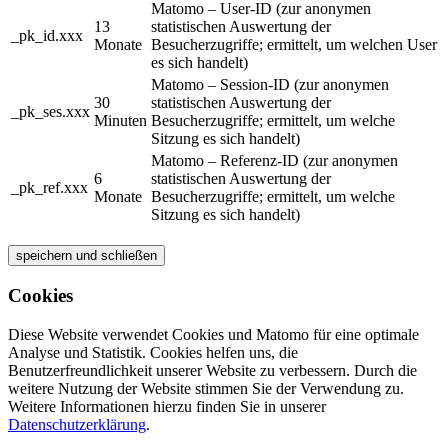
Matomo – User-ID (zur anonymen
13
statistischen Auswertung der
_pk_id.xxx
Monate
Besucherzugriffe; ermittelt, um welchen User
es sich handelt)
Matomo – Session-ID (zur anonymen
30
statistischen Auswertung der
_pk_ses.xxx
Minuten
Besucherzugriffe; ermittelt, um welche
Sitzung es sich handelt)
Matomo – Referenz-ID (zur anonymen
6
statistischen Auswertung der
_pk_ref.xxx
Monate
Besucherzugriffe; ermittelt, um welche
Sitzung es sich handelt)
speichern und schließen
Cookies
Diese Website verwendet Cookies und Matomo für eine optimale
Analyse und Statistik. Cookies helfen uns, die
Benutzerfreundlichkeit unserer Website zu verbessern. Durch die
weitere Nutzung der Website stimmen Sie der Verwendung zu.
Weitere Informationen hierzu finden Sie in unserer
Datenschutzerklärung
.