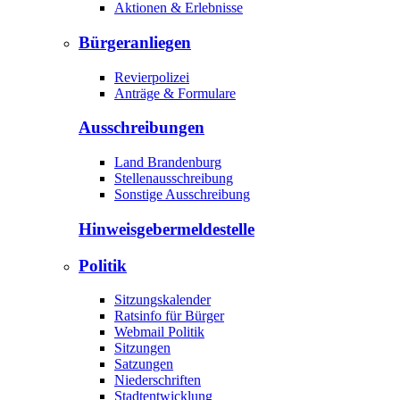
Aktionen & Erlebnisse
Bürgeranliegen
Revierpolizei
Anträge & Formulare
Ausschreibungen
Land Brandenburg
Stellenausschreibung
Sonstige Ausschreibung
Hinweisgeber­meldestelle
Politik
Sitzungskalender
Ratsinfo für Bürger
Webmail Politik
Sitzungen
Satzungen
Niederschriften
Stadtentwicklung