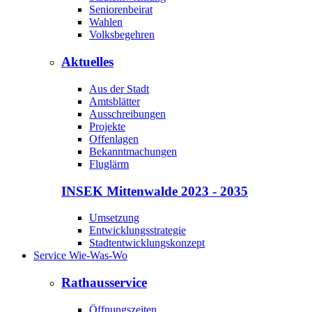
Seniorenbeirat
Wahlen
Volksbegehren
Aktuelles
Aus der Stadt
Amtsblätter
Ausschreibungen
Projekte
Offenlagen
Bekanntmachungen
Fluglärm
INSEK Mittenwalde 2023 - 2035
Umsetzung
Entwicklungsstrategie
Stadtentwicklungskonzept
Service Wie-Was-Wo
Rathausservice
Öffnungszeiten