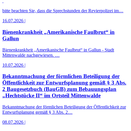
bitte beachten Sie, dass die Sprechstunden der Revierpolizei im…
16.07.2026
|
Bienenkrankheit „Amerikanische Faulbrut“ in
Gallun
Bienenkrankheit „Amerikanische Faulbrut“ in Gallun - Stadt
Mittenwalde nachgewiesen. …
10.07.2026
|
Bekanntmachung der förmlichen Beteiligung der
Öffentlichkeit zur Entwurfsplanung gemäß § 3 Abs.
2 Baugesetzbuch (BauGB) zum Bebauungsplan
„Hechtstücke II“ im Ortsteil Mittenwalde
Bekanntmachung der förmlichen Beteiligung der Öffentlichkeit zur
Entwurfsplanung gemäß § 3 Abs. 2…
08.07.2026
|