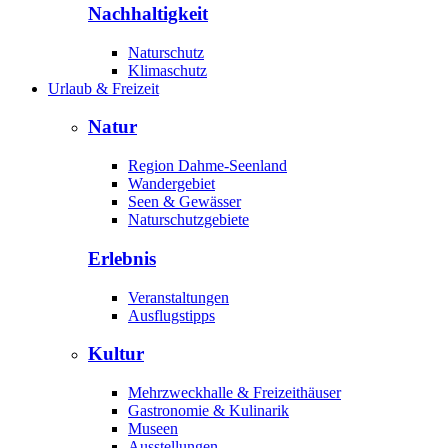
Nachhaltigkeit
Naturschutz
Klimaschutz
Urlaub & Freizeit
Natur
Region Dahme-Seenland
Wandergebiet
Seen & Gewässer
Naturschutzgebiete
Erlebnis
Veranstaltungen
Ausflugstipps
Kultur
Mehrzweckhalle & Freizeithäuser
Gastronomie & Kulinarik
Museen
Ausstellungen