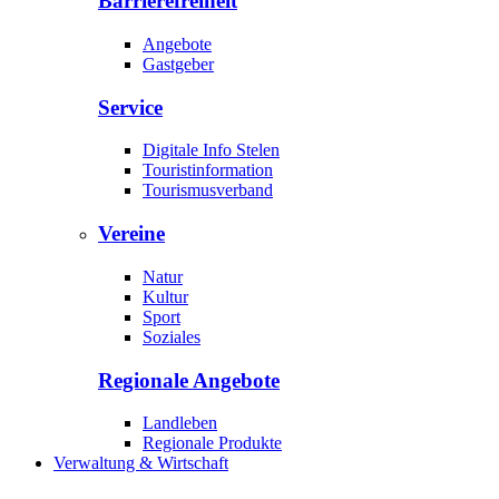
Barrierefreiheit
Angebote
Gastgeber
Service
Digitale Info Stelen
Touristinformation
Tourismusverband
Vereine
Natur
Kultur
Sport
Soziales
Regionale Angebote
Landleben
Regionale Produkte
Verwaltung & Wirtschaft