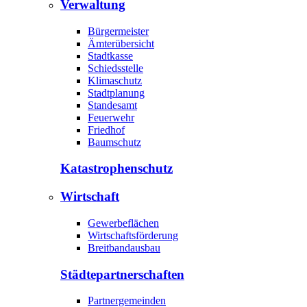
Verwaltung
Bürgermeister
Ämterübersicht
Stadtkasse
Schiedsstelle
Klimaschutz
Stadtplanung
Standesamt
Feuerwehr
Friedhof
Baumschutz
Katastrophen­schutz
Wirtschaft
Gewerbeflächen
Wirtschaftsförderung
Breitbandausbau
Städte­partnerschaften
Partnergemeinden