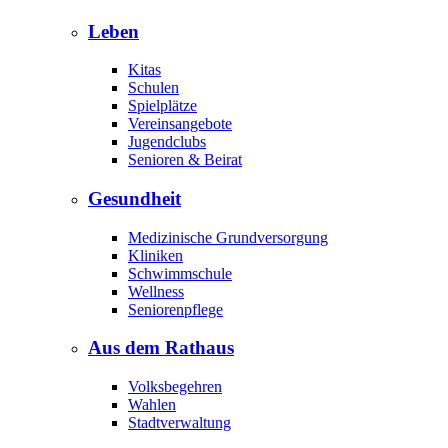
Leben
Kitas
Schulen
Spielplätze
Vereinsangebote
Jugendclubs
Senioren & Beirat
Gesundheit
Medizinische Grundversorgung
Kliniken
Schwimmschule
Wellness
Seniorenpflege
Aus dem Rathaus
Volksbegehren
Wahlen
Stadtverwaltung