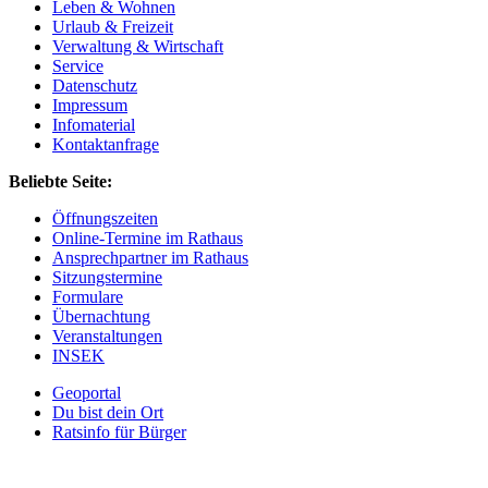
Leben & Wohnen
Urlaub & Freizeit
Verwaltung & Wirtschaft
Service
Datenschutz
Impressum
Infomaterial
Kontaktanfrage
Beliebte Seite:
Öffnungszeiten
Online-Termine im Rathaus
Ansprechpartner im Rathaus
Sitzungstermine
Formulare
Übernachtung
Veranstaltungen
INSEK
Geoportal
Du bist dein Ort
Ratsinfo für Bürger