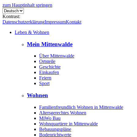
zum Hauptinhalt springen
Kontrast:
Datenschutzerklärung
Impressum
Kontakt
Leben & Wohnen
Mein Mittenwalde
Über Mittenwalde
Ortsteile
Geschichte
Einkaufen
Feiern
Sport
Wohnen
Familienfreundlich Wohnen in Mittenwalde
Altersgerechtes Wohnen
MiWo Bau
Wohnquartiere in Mittenwalde
Bebauungspläne
Bodenrichtwerte