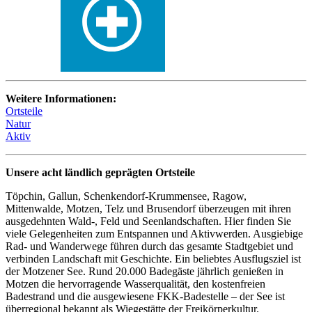
Weitere Informationen:
Ortsteile
Natur
Aktiv
Unsere acht ländlich geprägten Ortsteile
Töpchin, Gallun, Schenkendorf-Krummensee, Ragow,
Mittenwalde, Motzen, Telz und Brusendorf überzeugen mit ihren
ausgedehnten Wald-, Feld und Seenlandschaften. Hier finden Sie
viele Gelegenheiten zum Entspannen und Aktivwerden. Ausgiebige
Rad- und Wanderwege führen durch das gesamte Stadtgebiet und
verbinden Landschaft mit Geschichte. Ein beliebtes Ausflugsziel ist
der Motzener See. Rund 20.000 Badegäste jährlich genießen in
Motzen die hervorragende Wasserqualität, den kostenfreien
Badestrand und die ausgewiesene FKK-Badestelle – der See ist
überregional bekannt als Wiegestätte der Freikörperkultur.