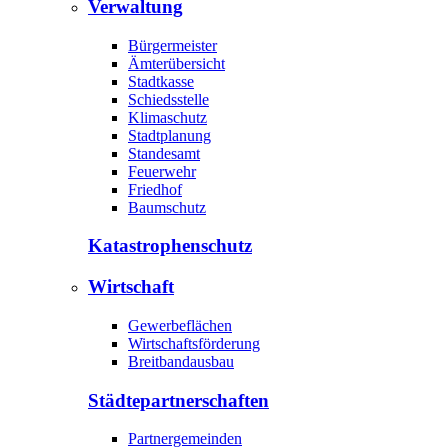
Verwaltung
Bürgermeister
Ämterübersicht
Stadtkasse
Schiedsstelle
Klimaschutz
Stadtplanung
Standesamt
Feuerwehr
Friedhof
Baumschutz
Katastrophen­schutz
Wirtschaft
Gewerbeflächen
Wirtschaftsförderung
Breitbandausbau
Städte­partnerschaften
Partnergemeinden