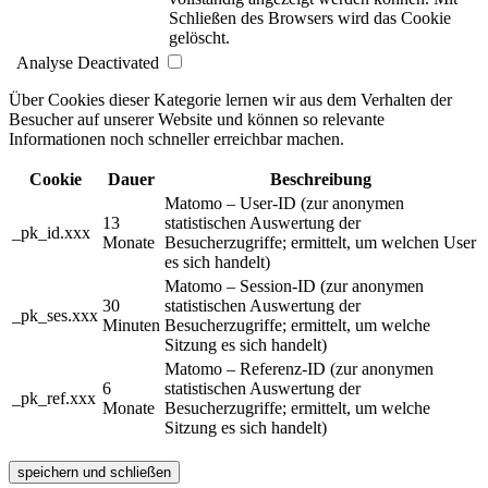
Schließen des Browsers wird das Cookie
gelöscht.
Analyse
Deactivated
Über Cookies dieser Kategorie lernen wir aus dem Verhalten der
Besucher auf unserer Website und können so relevante
Informationen noch schneller erreichbar machen.
Cookie
Dauer
Beschreibung
Matomo – User-ID (zur anonymen
13
statistischen Auswertung der
_pk_id.xxx
Monate
Besucherzugriffe; ermittelt, um welchen User
es sich handelt)
Matomo – Session-ID (zur anonymen
30
statistischen Auswertung der
_pk_ses.xxx
Minuten
Besucherzugriffe; ermittelt, um welche
Sitzung es sich handelt)
Matomo – Referenz-ID (zur anonymen
6
statistischen Auswertung der
_pk_ref.xxx
Monate
Besucherzugriffe; ermittelt, um welche
Sitzung es sich handelt)
speichern und schließen