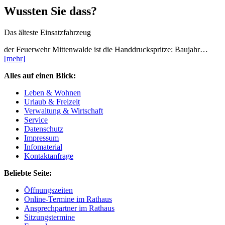
Wussten Sie dass?
Das älteste Einsatzfahrzeug
der Feuerwehr Mittenwalde ist die Handdruckspritze: Baujahr…
[mehr]
Alles auf einen Blick:
Leben & Wohnen
Urlaub & Freizeit
Verwaltung & Wirtschaft
Service
Datenschutz
Impressum
Infomaterial
Kontaktanfrage
Beliebte Seite:
Öffnungszeiten
Online-Termine im Rathaus
Ansprechpartner im Rathaus
Sitzungstermine