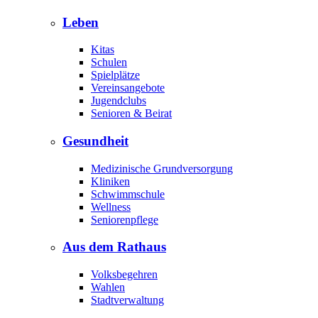
Leben
Kitas
Schulen
Spielplätze
Vereinsangebote
Jugendclubs
Senioren & Beirat
Gesundheit
Medizinische Grundversorgung
Kliniken
Schwimmschule
Wellness
Seniorenpflege
Aus dem Rathaus
Volksbegehren
Wahlen
Stadtverwaltung