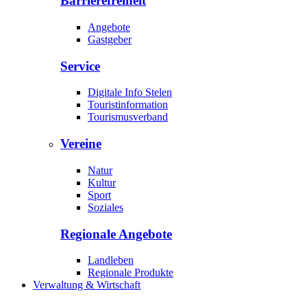
Barrierefreiheit
Angebote
Gastgeber
Service
Digitale Info Stelen
Touristinformation
Tourismusverband
Vereine
Natur
Kultur
Sport
Soziales
Regionale Angebote
Landleben
Regionale Produkte
Verwaltung & Wirtschaft