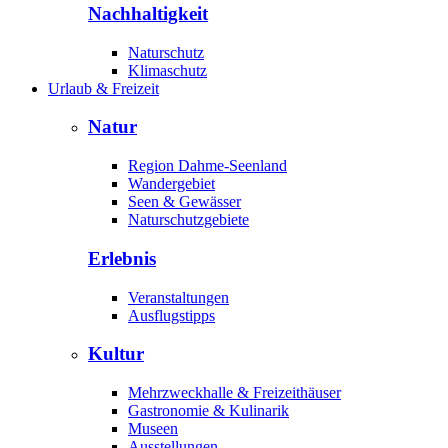
Nachhaltigkeit
Naturschutz
Klimaschutz
Urlaub & Freizeit
Natur
Region Dahme-Seenland
Wandergebiet
Seen & Gewässer
Naturschutzgebiete
Erlebnis
Veranstaltungen
Ausflugstipps
Kultur
Mehrzweckhalle & Freizeithäuser
Gastronomie & Kulinarik
Museen
Ausstellungen