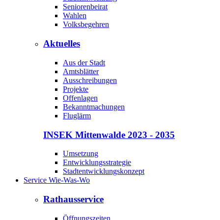
Seniorenbeirat
Wahlen
Volksbegehren
Aktuelles
Aus der Stadt
Amtsblätter
Ausschreibungen
Projekte
Offenlagen
Bekanntmachungen
Fluglärm
INSEK Mittenwalde 2023 - 2035
Umsetzung
Entwicklungsstrategie
Stadtentwicklungskonzept
Service Wie-Was-Wo
Rathausservice
Öffnungszeiten