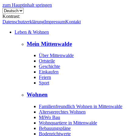
zum Hauptinhalt springen
Kontrast:
Datenschutzerklärung
Impressum
Kontakt
Leben & Wohnen
Mein Mittenwalde
Über Mittenwalde
Ortsteile
Geschichte
Einkaufen
Feiern
Sport
Wohnen
Familienfreundlich Wohnen in Mittenwalde
Altersgerechtes Wohnen
MiWo Bau
Wohnquartiere in Mittenwalde
Bebauungspläne
Bodenrichtwerte