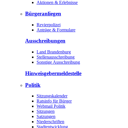
Aktionen & Erlebnisse
Bürgeranliegen
Revierpolizei
Anträge & Formulare
Ausschreibungen
Land Brandenburg
Stellenausschreibung
Sonstige Ausschreibung
Hinweisgeber­meldestelle
Politik
Sitzungskalender
Ratsinfo für Bürger
Webmail Politik
Sitzungen
Satzungen
Niederschriften
Stadtentwicklung