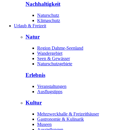
Nachhaltigkeit
Naturschutz
Klimaschutz
Urlaub & Freizeit
Natur
Region Dahme-Seenland
Wandergebiet
Seen & Gewässer
Naturschutzgebiete
Erlebnis
Veranstaltungen
Ausflugstipps
Kultur
Mehrzweckhalle & Freizeithäuser
Gastronomie & Kulinarik
Museen
Ausstellungen