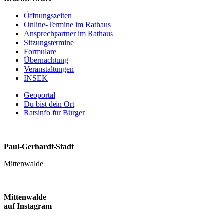
Öffnungszeiten
Online-Termine im Rathaus
Ansprechpartner im Rathaus
Sitzungstermine
Formulare
Übernachtung
Veranstaltungen
INSEK
Geoportal
Du bist dein Ort
Ratsinfo für Bürger
Paul-Gerhardt-Stadt
Mittenwalde
Mittenwalde
auf Instagram