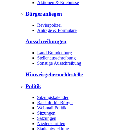
Aktionen & Erlebnisse
Bürgeranliegen
Revierpolizei
Anträge & Formulare
Ausschreibungen
Land Brandenburg
Stellenausschreibung
Sonstige Ausschreibung
Hinweisgeber­meldestelle
Politik
Sitzungskalender
Ratsinfo für Bürger
Webmail Politik
Sitzungen
Satzungen
Niederschriften
Stadtentwicklung