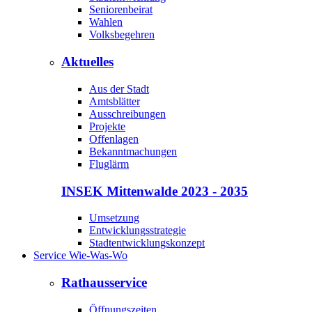
Seniorenbeirat
Wahlen
Volksbegehren
Aktuelles
Aus der Stadt
Amtsblätter
Ausschreibungen
Projekte
Offenlagen
Bekanntmachungen
Fluglärm
INSEK Mittenwalde 2023 - 2035
Umsetzung
Entwicklungsstrategie
Stadtentwicklungskonzept
Service Wie-Was-Wo
Rathausservice
Öffnungszeiten