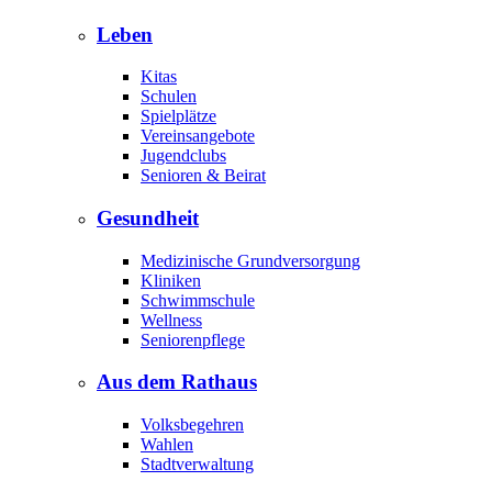
Leben
Kitas
Schulen
Spielplätze
Vereinsangebote
Jugendclubs
Senioren & Beirat
Gesundheit
Medizinische Grundversorgung
Kliniken
Schwimmschule
Wellness
Seniorenpflege
Aus dem Rathaus
Volksbegehren
Wahlen
Stadtverwaltung