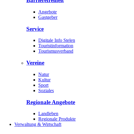
Barrierefreiheit
Angebote
Gastgeber
Service
Digitale Info Stelen
Touristinformation
Tourismusverband
Vereine
Natur
Kultur
Sport
Soziales
Regionale Angebote
Landleben
Regionale Produkte
Verwaltung & Wirtschaft