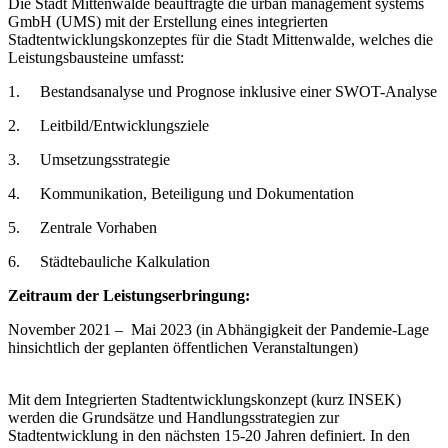
Die Stadt Mittenwalde beauftragte die urban management systems
GmbH (UMS) mit der Erstellung eines integrierten
Stadtentwicklungskonzeptes für die Stadt Mittenwalde, welches die
Leistungsbausteine umfasst:
1.
Bestandsanalyse und Prognose inklusive einer SWOT-Analyse
2.
Leitbild/Entwicklungsziele
3.
Umsetzungsstrategie
4.
Kommunikation, Beteiligung und Dokumentation
5.
Zentrale Vorhaben
6.
Städtebauliche Kalkulation
Zeitraum der Leistungserbringung:
November 2021 – Mai 2023 (in Abhängigkeit der Pandemie-Lage
hinsichtlich der geplanten öffentlichen Veranstaltungen)
Mit dem Integrierten Stadtentwicklungskonzept (kurz INSEK)
werden die Grundsätze und Handlungsstrategien zur
Stadtentwicklung in den nächsten 15-20 Jahren definiert. In den