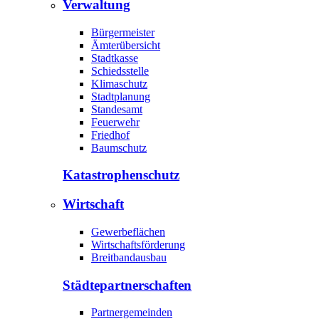
Verwaltung
Bürgermeister
Ämterübersicht
Stadtkasse
Schiedsstelle
Klimaschutz
Stadtplanung
Standesamt
Feuerwehr
Friedhof
Baumschutz
Katastrophen­schutz
Wirtschaft
Gewerbeflächen
Wirtschaftsförderung
Breitbandausbau
Städte­partnerschaften
Partnergemeinden