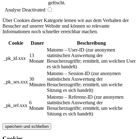
gelöscht.
Analyse
Deactivated
Über Cookies dieser Kategorie lernen wir aus dem Verhalten der
Besucher auf unserer Website und können so relevante
Informationen noch schneller erreichbar machen.
Cookie
Dauer
Beschreibung
Matomo – User-ID (zur anonymen
13
statistischen Auswertung der
_pk_id.xxx
Monate
Besucherzugriffe; ermittelt, um welchen User
es sich handelt)
Matomo – Session-ID (zur anonymen
30
statistischen Auswertung der
_pk_ses.xxx
Minuten
Besucherzugriffe; ermittelt, um welche
Sitzung es sich handelt)
Matomo – Referenz-ID (zur anonymen
6
statistischen Auswertung der
_pk_ref.xxx
Monate
Besucherzugriffe; ermittelt, um welche
Sitzung es sich handelt)
speichern und schließen
Cookies