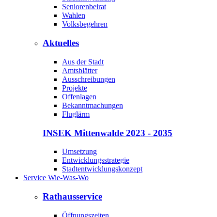
Seniorenbeirat
Wahlen
Volksbegehren
Aktuelles
Aus der Stadt
Amtsblätter
Ausschreibungen
Projekte
Offenlagen
Bekanntmachungen
Fluglärm
INSEK Mittenwalde 2023 - 2035
Umsetzung
Entwicklungsstrategie
Stadtentwicklungskonzept
Service Wie-Was-Wo
Rathausservice
Öffnungszeiten