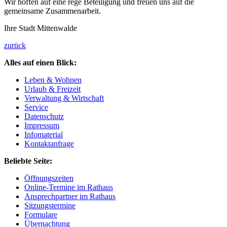
Wir hoffen auf eine rege Beteiligung und freuen uns auf die
gemeinsame Zusammenarbeit.
Ihre Stadt Mittenwalde
zurück
Alles auf einen Blick:
Leben & Wohnen
Urlaub & Freizeit
Verwaltung & Wirtschaft
Service
Datenschutz
Impressum
Infomaterial
Kontaktanfrage
Beliebte Seite:
Öffnungszeiten
Online-Termine im Rathaus
Ansprechpartner im Rathaus
Sitzungstermine
Formulare
Übernachtung