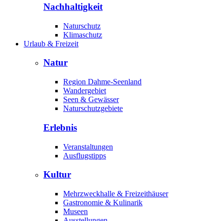
Nachhaltigkeit
Naturschutz
Klimaschutz
Urlaub & Freizeit
Natur
Region Dahme-Seenland
Wandergebiet
Seen & Gewässer
Naturschutzgebiete
Erlebnis
Veranstaltungen
Ausflugstipps
Kultur
Mehrzweckhalle & Freizeithäuser
Gastronomie & Kulinarik
Museen
Ausstellungen