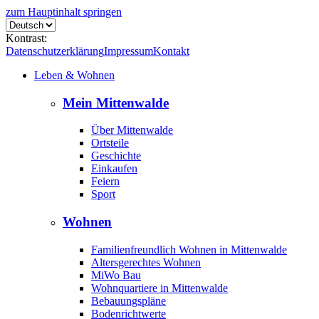
zum Hauptinhalt springen
Kontrast:
Datenschutzerklärung
Impressum
Kontakt
Leben & Wohnen
Mein Mittenwalde
Über Mittenwalde
Ortsteile
Geschichte
Einkaufen
Feiern
Sport
Wohnen
Familienfreundlich Wohnen in Mittenwalde
Altersgerechtes Wohnen
MiWo Bau
Wohnquartiere in Mittenwalde
Bebauungspläne
Bodenrichtwerte