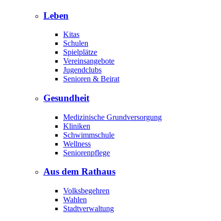
Leben
Kitas
Schulen
Spielplätze
Vereinsangebote
Jugendclubs
Senioren & Beirat
Gesundheit
Medizinische Grundversorgung
Kliniken
Schwimmschule
Wellness
Seniorenpflege
Aus dem Rathaus
Volksbegehren
Wahlen
Stadtverwaltung