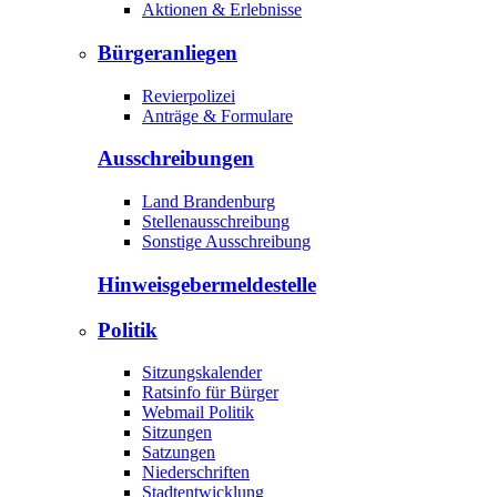
Aktionen & Erlebnisse
Bürgeranliegen
Revierpolizei
Anträge & Formulare
Ausschreibungen
Land Brandenburg
Stellenausschreibung
Sonstige Ausschreibung
Hinweisgeber­meldestelle
Politik
Sitzungskalender
Ratsinfo für Bürger
Webmail Politik
Sitzungen
Satzungen
Niederschriften
Stadtentwicklung