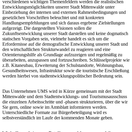
verschiedenen wichtigen Themenfeldern werden die realistischen
Entwicklungsmöglichkeiten unserer Stadt Mittenwalde unter
Einbeziehung der internen und externen Rahmenbedingungen und
gesetzlichen Vorschriften beleuchtet und mit konkreten
Handlungsempfehlungen und sich daraus ergebene Zielstellungen
aufgezeigt. Die dargestellten Visionen sollen die
Zukunftsentwicklung unserer Stadt darstellen und keine dogmatisch
statischen Vorgaben sein, vielmehr handelt es sich um die
Erfordernisse auf die demografische Entwicklung unserer Stadt und
den wirtschaftlichen Strukturwandel zu reagieren und eine
Orientierungshilfe als Grundlage aufzuzeigen und regelmäßig zu
überarbeiten, anzupassen und fortzuschreiben. Schlüsselprojekte wie
z.B. Kitaneubau, Erweiterung der Schulstandorte, Wohnungsbau,
Gesundheitswesen, Infrastruktur sowie die touristische Erschließung
werden hierbei von stadtentwicklungspolitischer Bedeutung sein.
Das Unternehmen UMS wird in Kürze gemeinsam mit der Stadt
Mittenwalde und dem Stadtentwicklungs- und Tourismusausschuss
die einzelnen Arbeitsschritte und -phasen strukturieren, über die wir
Sie gern, online sowie im Amtsblatt informieren werden.
Unterschiedliche Formate zur Bürgerbeteiligung wird es
selbstverständlich im Laufe der kommenden Monate geben.