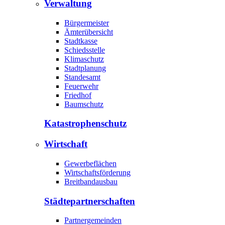
Verwaltung
Bürgermeister
Ämterübersicht
Stadtkasse
Schiedsstelle
Klimaschutz
Stadtplanung
Standesamt
Feuerwehr
Friedhof
Baumschutz
Katastrophen­schutz
Wirtschaft
Gewerbeflächen
Wirtschaftsförderung
Breitbandausbau
Städte­partnerschaften
Partnergemeinden