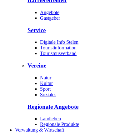
Barrierefreiheit
Angebote
Gastgeber
Service
Digitale Info Stelen
Touristinformation
Tourismusverband
Vereine
Natur
Kultur
Sport
Soziales
Regionale Angebote
Landleben
Regionale Produkte
Verwaltung & Wirtschaft