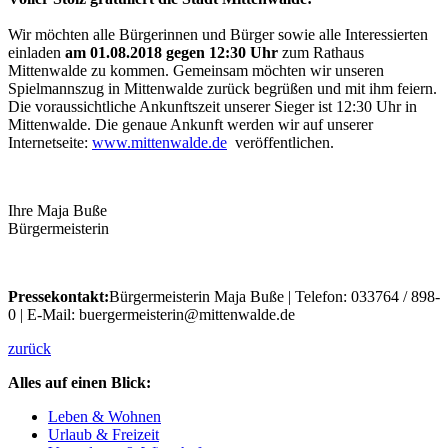
Wir möchten alle Bürgerinnen und Bürger sowie alle Interessierten
einladen
am 01.08.2018 gegen 12:30
Uhr
zum Rathaus
Mittenwalde zu kommen. Gemeinsam möchten wir unseren
Spielmannszug in Mittenwalde zurück begrüßen und mit ihm feiern.
Die voraussichtliche Ankunftszeit unserer Sieger ist 12:30 Uhr in
Mittenwalde. Die genaue Ankunft werden wir auf unserer
Internetseite:
www.mittenwalde.de
veröffentlichen.
Ihre Maja Buße
Bürgermeisterin
Pressekontakt:
Bürgermeisterin Maja Buße | Telefon: 033764 / 898-
0 | E-Mail: buergermeisterin@mittenwalde.de
zurück
Alles auf einen Blick:
Leben & Wohnen
Urlaub & Freizeit