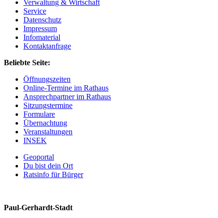
Verwaltung & Wirtschaft
Service
Datenschutz
Impressum
Infomaterial
Kontaktanfrage
Beliebte Seite:
Öffnungszeiten
Online-Termine im Rathaus
Ansprechpartner im Rathaus
Sitzungstermine
Formulare
Übernachtung
Veranstaltungen
INSEK
Geoportal
Du bist dein Ort
Ratsinfo für Bürger
Paul-Gerhardt-Stadt