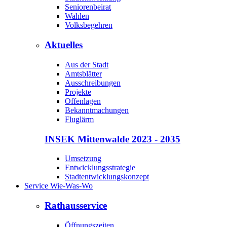
Seniorenbeirat
Wahlen
Volksbegehren
Aktuelles
Aus der Stadt
Amtsblätter
Ausschreibungen
Projekte
Offenlagen
Bekanntmachungen
Fluglärm
INSEK Mittenwalde 2023 - 2035
Umsetzung
Entwicklungsstrategie
Stadtentwicklungskonzept
Service Wie-Was-Wo
Rathausservice
Öffnungszeiten