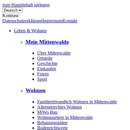
zum Hauptinhalt springen
Kontrast:
Datenschutzerklärung
Impressum
Kontakt
Leben & Wohnen
Mein Mittenwalde
Über Mittenwalde
Ortsteile
Geschichte
Einkaufen
Feiern
Sport
Wohnen
Familienfreundlich Wohnen in Mittenwalde
Altersgerechtes Wohnen
MiWo Bau
Wohnquartiere in Mittenwalde
Bebauungspläne
Bodenrichtwerte