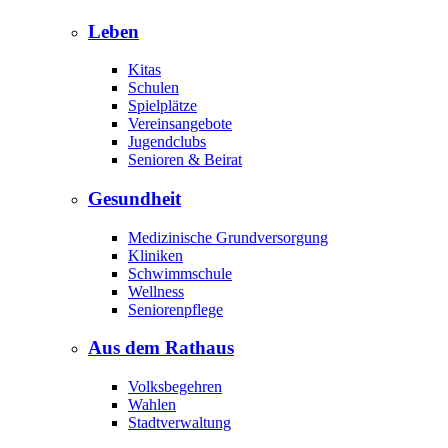
Leben
Kitas
Schulen
Spielplätze
Vereinsangebote
Jugendclubs
Senioren & Beirat
Gesundheit
Medizinische Grundversorgung
Kliniken
Schwimmschule
Wellness
Seniorenpflege
Aus dem Rathaus
Volksbegehren
Wahlen
Stadtverwaltung