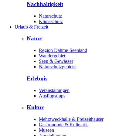
Nachhaltigkeit
Naturschutz
Klimaschutz
Urlaub & Freizeit
Natur
Region Dahme-Seenland
Wandergebiet
Seen & Gewässer
Naturschutzgebiete
Erlebnis
Veranstaltungen
Ausflugstipps
Kultur
Mehrzweckhalle & Freizeithäuser
Gastronomie & Kulinarik
Museen
Ausstellungen