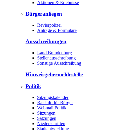
Aktionen & Erlebnisse
Bürgeranliegen
Revierpolizei
Anträge & Formulare
Ausschreibungen
Land Brandenburg
Stellenausschreibung
Sonstige Ausschreibung
Hinweisgeber­meldestelle
Politik
Sitzungskalender
Ratsinfo für Bürger
Webmail Politik
Sitzungen
Satzungen
Niederschriften
Stadtentwicklung