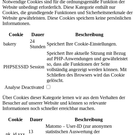
Notwendige Cookies sind für die ordnungsgemäße Funktion der
Website unbedingt erforderlich. Diese Kategorie enthält nur
Cookies, die grundlegende Funktionen und Sicherheitsmerkmale der
Website gewährleisten. Diese Cookies speichern keine persönlichen
Informationen.
Cookie
Dauer
Beschreibung
24
bakery
Speichert Ihre Cookie-Einstellungen.
Stunden
Speichert Ihre aktuelle Sitzung mit Bezug
auf PHP-Anwendungen und gewährleistet
so, dass alle Funktionen der Seite
PHPSESSID
Session
vollständig angezeigt werden können. Mit
Schließen des Browsers wird das Cookie
gelöscht.
Analyse
Deactivated
Über Cookies dieser Kategorie lernen wir aus dem Verhalten der
Besucher auf unserer Website und können so relevante
Informationen noch schneller erreichbar machen.
Cookie
Dauer
Beschreibung
Matomo – User-ID (zur anonymen
13
statistischen Auswertung der
_pk_id.xxx