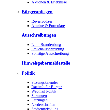
Aktionen & Erlebnisse
Bürgeranliegen
Revierpolizei
Anträge & Formulare
Ausschreibungen
Land Brandenburg
Stellenausschreibung
Sonstige Ausschreibung
Hinweisgeber­meldestelle
Politik
Sitzungskalender
Ratsinfo für Bürger
Webmail Politik
Sitzungen
Satzungen
Niederschriften
Stadtentwicklung