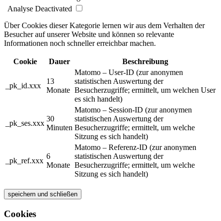
Analyse
Deactivated
Über Cookies dieser Kategorie lernen wir aus dem Verhalten der
Besucher auf unserer Website und können so relevante
Informationen noch schneller erreichbar machen.
Cookie
Dauer
Beschreibung
Matomo – User-ID (zur anonymen
13
statistischen Auswertung der
_pk_id.xxx
Monate
Besucherzugriffe; ermittelt, um welchen User
es sich handelt)
Matomo – Session-ID (zur anonymen
30
statistischen Auswertung der
_pk_ses.xxx
Minuten
Besucherzugriffe; ermittelt, um welche
Sitzung es sich handelt)
Matomo – Referenz-ID (zur anonymen
6
statistischen Auswertung der
_pk_ref.xxx
Monate
Besucherzugriffe; ermittelt, um welche
Sitzung es sich handelt)
speichern und schließen
Cookies