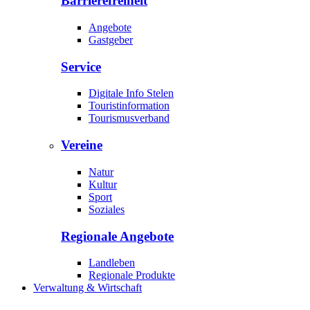
Barrierefreiheit
Angebote
Gastgeber
Service
Digitale Info Stelen
Touristinformation
Tourismusverband
Vereine
Natur
Kultur
Sport
Soziales
Regionale Angebote
Landleben
Regionale Produkte
Verwaltung & Wirtschaft