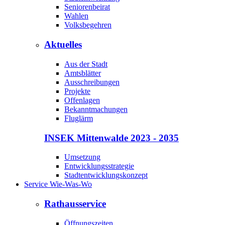
Seniorenbeirat
Wahlen
Volksbegehren
Aktuelles
Aus der Stadt
Amtsblätter
Ausschreibungen
Projekte
Offenlagen
Bekanntmachungen
Fluglärm
INSEK Mittenwalde 2023 - 2035
Umsetzung
Entwicklungsstrategie
Stadtentwicklungskonzept
Service Wie-Was-Wo
Rathausservice
Öffnungszeiten