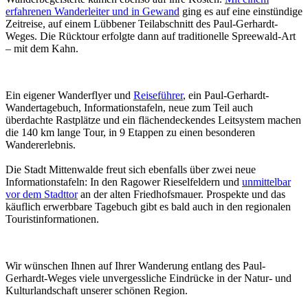
erfahrenen Wanderleiter und in Gewand
ging es auf eine einstündige
Zeitreise, auf einem Lübbener Teilabschnitt des Paul-Gerhardt-
Weges. Die Rücktour erfolgte dann auf traditionelle Spreewald-Art
– mit dem Kahn.
Ein eigener Wanderflyer und
Reiseführer
, ein Paul-Gerhardt-
Wandertagebuch, Informationstafeln, neue zum Teil auch
überdachte Rastplätze und ein flächendeckendes Leitsystem machen
die 140 km lange Tour, in 9 Etappen zu einen besonderen
Wandererlebnis.
Die Stadt Mittenwalde freut sich ebenfalls über zwei neue
Informationstafeln: In den Ragower Rieselfeldern und
unmittelbar
vor dem Stadttor
an der alten Friedhofsmauer. Prospekte und das
käuflich erwerbbare Tagebuch gibt es bald auch in den regionalen
Touristinformationen.
Wir wünschen Ihnen auf Ihrer Wanderung entlang des Paul-
Gerhardt-Weges viele unvergessliche Eindrücke in der Natur- und
Kulturlandschaft unserer schönen Region.