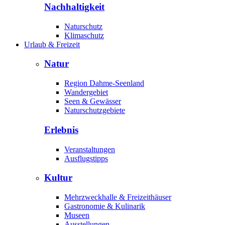
Nachhaltigkeit
Naturschutz
Klimaschutz
Urlaub & Freizeit
Natur
Region Dahme-Seenland
Wandergebiet
Seen & Gewässer
Naturschutzgebiete
Erlebnis
Veranstaltungen
Ausflugstipps
Kultur
Mehrzweckhalle & Freizeithäuser
Gastronomie & Kulinarik
Museen
Ausstellungen