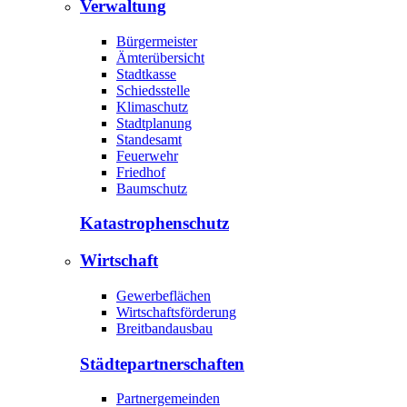
Verwaltung
Bürgermeister
Ämterübersicht
Stadtkasse
Schiedsstelle
Klimaschutz
Stadtplanung
Standesamt
Feuerwehr
Friedhof
Baumschutz
Katastrophen­schutz
Wirtschaft
Gewerbeflächen
Wirtschaftsförderung
Breitbandausbau
Städte­partnerschaften
Partnergemeinden