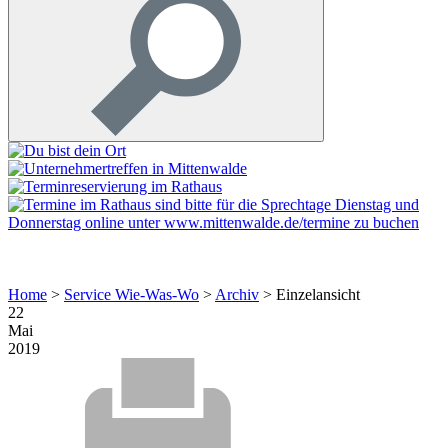
Home
>
Service Wie-Was-Wo
>
Archiv
>
Einzelansicht
22
Mai
2019