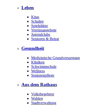
Leben
Kitas
Schulen
Spielplätze
Vereinsangebote
Jugendclubs
Senioren & Beirat
Gesundheit
Medizinische Grundversorgung
Kliniken
Schwimmschule
Wellness
Seniorenpflege
Aus dem Rathaus
Volksbegehren
Wahlen
Stadtverwaltung