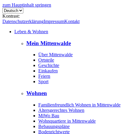
zum Hauptinhalt springen
Kontrast:
Datenschutzerklärung
Impressum
Kontakt
Leben & Wohnen
Mein Mittenwalde
Über Mittenwalde
Ortsteile
Geschichte
Einkaufen
Feiern
Sport
Wohnen
Familienfreundlich Wohnen in Mittenwalde
Altersgerechtes Wohnen
MiWo Bau
Wohnquartiere in Mittenwalde
Bebauungspläne
Bodenrichtwerte