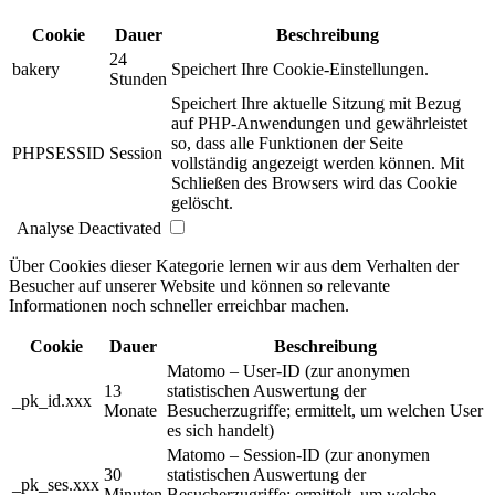
Cookie
Dauer
Beschreibung
24
bakery
Speichert Ihre Cookie-Einstellungen.
Stunden
Speichert Ihre aktuelle Sitzung mit Bezug
auf PHP-Anwendungen und gewährleistet
so, dass alle Funktionen der Seite
PHPSESSID
Session
vollständig angezeigt werden können. Mit
Schließen des Browsers wird das Cookie
gelöscht.
Analyse
Deactivated
Über Cookies dieser Kategorie lernen wir aus dem Verhalten der
Besucher auf unserer Website und können so relevante
Informationen noch schneller erreichbar machen.
Cookie
Dauer
Beschreibung
Matomo – User-ID (zur anonymen
13
statistischen Auswertung der
_pk_id.xxx
Monate
Besucherzugriffe; ermittelt, um welchen User
es sich handelt)
Matomo – Session-ID (zur anonymen
30
statistischen Auswertung der
_pk_ses.xxx
Minuten
Besucherzugriffe; ermittelt, um welche