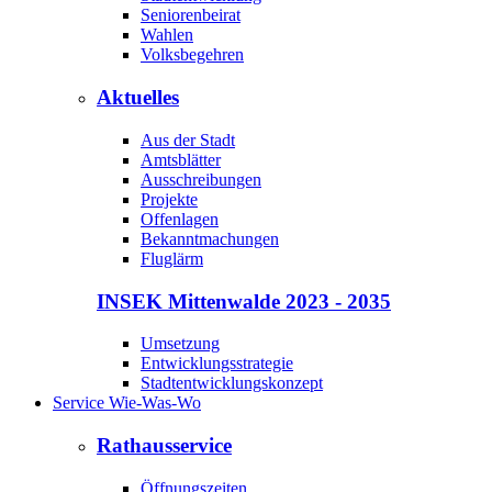
Seniorenbeirat
Wahlen
Volksbegehren
Aktuelles
Aus der Stadt
Amtsblätter
Ausschreibungen
Projekte
Offenlagen
Bekanntmachungen
Fluglärm
INSEK Mittenwalde 2023 - 2035
Umsetzung
Entwicklungsstrategie
Stadtentwicklungskonzept
Service Wie-Was-Wo
Rathausservice
Öffnungszeiten