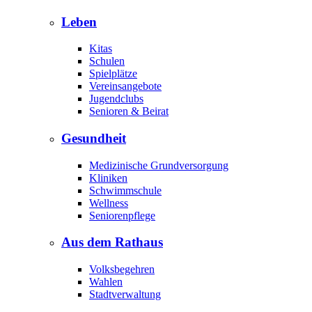
Leben
Kitas
Schulen
Spielplätze
Vereinsangebote
Jugendclubs
Senioren & Beirat
Gesundheit
Medizinische Grundversorgung
Kliniken
Schwimmschule
Wellness
Seniorenpflege
Aus dem Rathaus
Volksbegehren
Wahlen
Stadtverwaltung