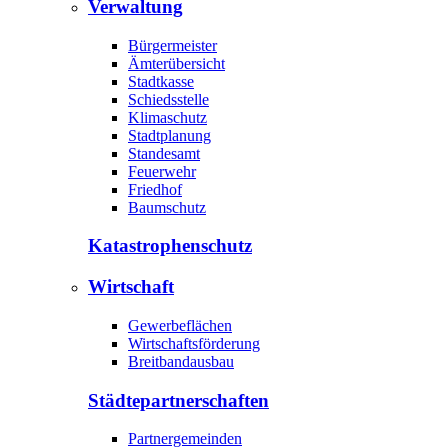
Verwaltung
Bürgermeister
Ämterübersicht
Stadtkasse
Schiedsstelle
Klimaschutz
Stadtplanung
Standesamt
Feuerwehr
Friedhof
Baumschutz
Katastrophen­schutz
Wirtschaft
Gewerbeflächen
Wirtschaftsförderung
Breitbandausbau
Städte­partnerschaften
Partnergemeinden