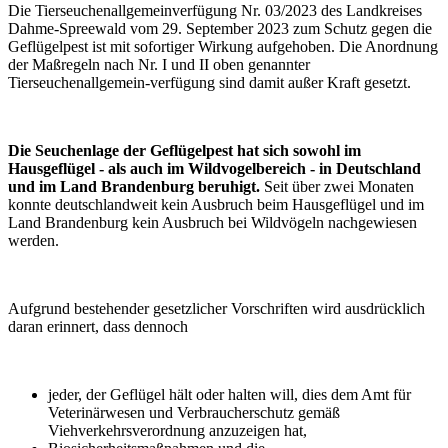
Die Tierseuchenallgemeinverfügung Nr. 03/2023 des Landkreises
Dahme-Spreewald vom 29. September 2023 zum Schutz gegen die
Geflügelpest ist mit sofortiger Wirkung aufgehoben. Die Anordnung
der Maßregeln nach Nr. I und II oben genannter
Tierseuchenallgemein-verfügung sind damit außer Kraft gesetzt.
Die Seuchenlage der Geflügelpest hat sich sowohl im
Hausgeflügel - als auch im Wildvogelbereich - in Deutschland
und im Land Brandenburg beruhigt.
Seit über zwei Monaten
konnte deutschlandweit kein Ausbruch beim Hausgeflügel und im
Land Brandenburg kein Ausbruch bei Wildvögeln nachgewiesen
werden.
Aufgrund bestehender gesetzlicher Vorschriften wird ausdrücklich
daran erinnert, dass dennoch
jeder, der Geflügel hält oder halten will, dies dem Amt für
Veterinärwesen und Verbraucherschutz gemäß
Viehverkehrsverordnung anzuzeigen hat,