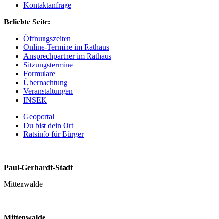
Kontaktanfrage
Beliebte Seite:
Öffnungszeiten
Online-Termine im Rathaus
Ansprechpartner im Rathaus
Sitzungstermine
Formulare
Übernachtung
Veranstaltungen
INSEK
Geoportal
Du bist dein Ort
Ratsinfo für Bürger
Paul-Gerhardt-Stadt
Mittenwalde
Mittenwalde