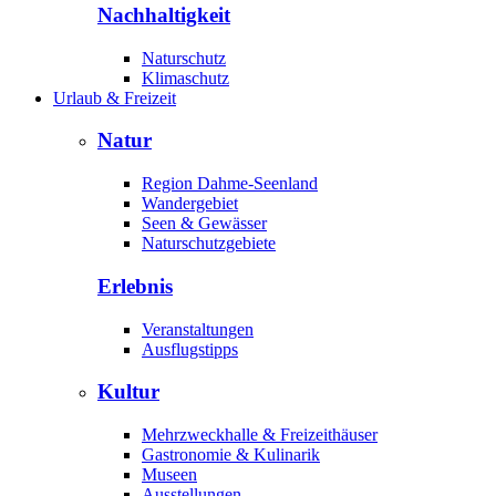
Nachhaltigkeit
Naturschutz
Klimaschutz
Urlaub & Freizeit
Natur
Region Dahme-Seenland
Wandergebiet
Seen & Gewässer
Naturschutzgebiete
Erlebnis
Veranstaltungen
Ausflugstipps
Kultur
Mehrzweckhalle & Freizeithäuser
Gastronomie & Kulinarik
Museen
Ausstellungen