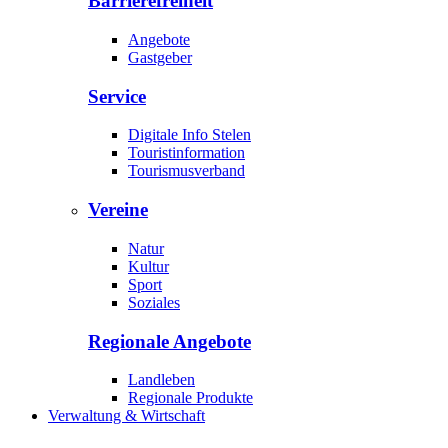
Barrierefreiheit
Angebote
Gastgeber
Service
Digitale Info Stelen
Touristinformation
Tourismusverband
Vereine
Natur
Kultur
Sport
Soziales
Regionale Angebote
Landleben
Regionale Produkte
Verwaltung & Wirtschaft