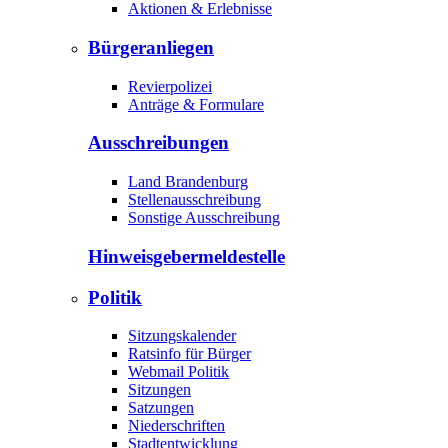
Aktionen & Erlebnisse
Bürgeranliegen
Revierpolizei
Anträge & Formulare
Ausschreibungen
Land Brandenburg
Stellenausschreibung
Sonstige Ausschreibung
Hinweisgeber­meldestelle
Politik
Sitzungskalender
Ratsinfo für Bürger
Webmail Politik
Sitzungen
Satzungen
Niederschriften
Stadtentwicklung