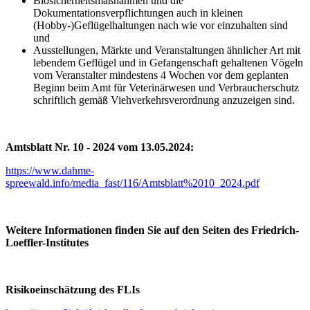
Biosicherheitsmaßnahmen und die
Dokumentationsverpflichtungen auch in kleinen
(Hobby-)Geflügelhaltungen nach wie vor einzuhalten sind
und
Ausstellungen, Märkte und Veranstaltungen ähnlicher Art mit
lebendem Geflügel und in Gefangenschaft gehaltenen Vögeln
vom Veranstalter mindestens 4 Wochen vor dem geplanten
Beginn beim Amt für Veterinärwesen und Verbraucherschutz
schriftlich gemäß Viehverkehrsverordnung anzuzeigen sind.
Amtsblatt Nr. 10 - 2024 vom 13.05.2024:
https://www.dahme-
spreewald.info/media_fast/116/Amtsblatt%2010_2024.pdf
Weitere Informationen finden Sie auf den Seiten des Friedrich-
Loeffler-Institutes
Risikoeinschätzung des FLIs