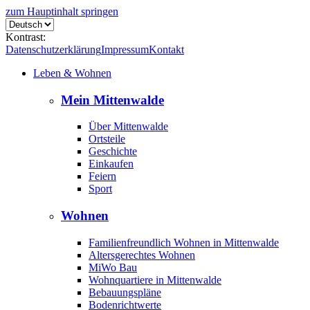
zum Hauptinhalt springen
Kontrast:
Datenschutzerklärung
Impressum
Kontakt
Leben & Wohnen
Mein Mittenwalde
Über Mittenwalde
Ortsteile
Geschichte
Einkaufen
Feiern
Sport
Wohnen
Familienfreundlich Wohnen in Mittenwalde
Altersgerechtes Wohnen
MiWo Bau
Wohnquartiere in Mittenwalde
Bebauungspläne
Bodenrichtwerte