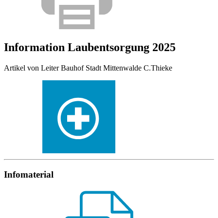
Information Laubentsorgung 2025
Artikel von Leiter Bauhof Stadt Mittenwalde C.Thieke
Infomaterial