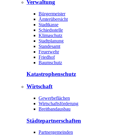
Verwaltung
Bürgermeister
Ämterübersicht
Stadtkasse
Schiedsstelle
Klimaschutz
Stadtplanung
Standesamt
Feuerwehr
Friedhof
Baumschutz
Katastrophen­schutz
Wirtschaft
Gewerbeflächen
Wirtschaftsförderung
Breitbandausbau
Städte­partnerschaften
Partnergemeinden