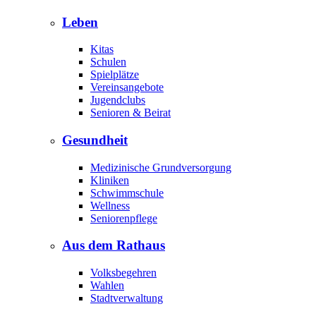
Leben
Kitas
Schulen
Spielplätze
Vereinsangebote
Jugendclubs
Senioren & Beirat
Gesundheit
Medizinische Grundversorgung
Kliniken
Schwimmschule
Wellness
Seniorenpflege
Aus dem Rathaus
Volksbegehren
Wahlen
Stadtverwaltung