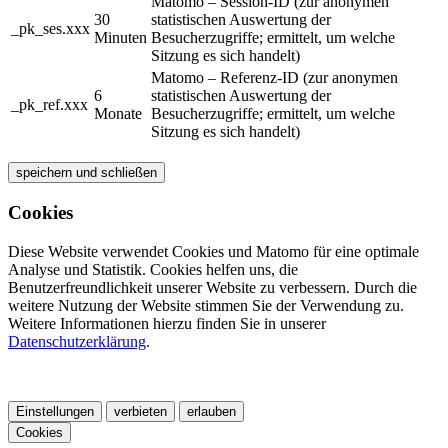
Matomo – Session-ID (zur anonymen
30
statistischen Auswertung der
_pk_ses.xxx
Minuten
Besucherzugriffe; ermittelt, um welche
Sitzung es sich handelt)
Matomo – Referenz-ID (zur anonymen
6
statistischen Auswertung der
_pk_ref.xxx
Monate
Besucherzugriffe; ermittelt, um welche
Sitzung es sich handelt)
speichern und schließen
Cookies
Diese Website verwendet Cookies und Matomo für eine optimale
Analyse und Statistik. Cookies helfen uns, die
Benutzerfreundlichkeit unserer Website zu verbessern. Durch die
weitere Nutzung der Website stimmen Sie der Verwendung zu.
Weitere Informationen hierzu finden Sie in unserer
Datenschutzerklärung
.
Einstellungen
verbieten
erlauben
Cookies