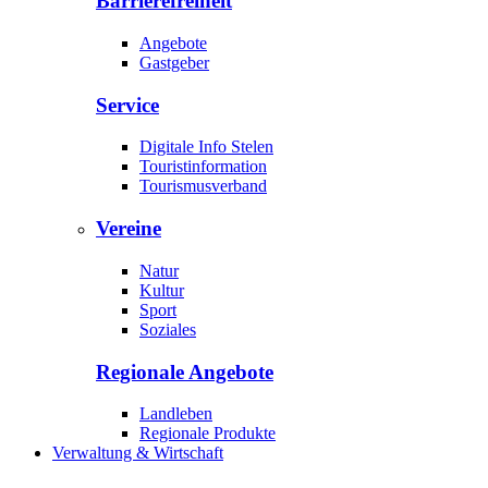
Barrierefreiheit
Angebote
Gastgeber
Service
Digitale Info Stelen
Touristinformation
Tourismusverband
Vereine
Natur
Kultur
Sport
Soziales
Regionale Angebote
Landleben
Regionale Produkte
Verwaltung & Wirtschaft