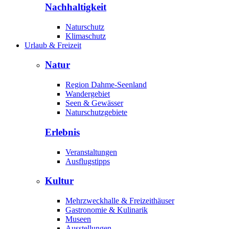
Nachhaltigkeit
Naturschutz
Klimaschutz
Urlaub & Freizeit
Natur
Region Dahme-Seenland
Wandergebiet
Seen & Gewässer
Naturschutzgebiete
Erlebnis
Veranstaltungen
Ausflugstipps
Kultur
Mehrzweckhalle & Freizeithäuser
Gastronomie & Kulinarik
Museen
Ausstellungen