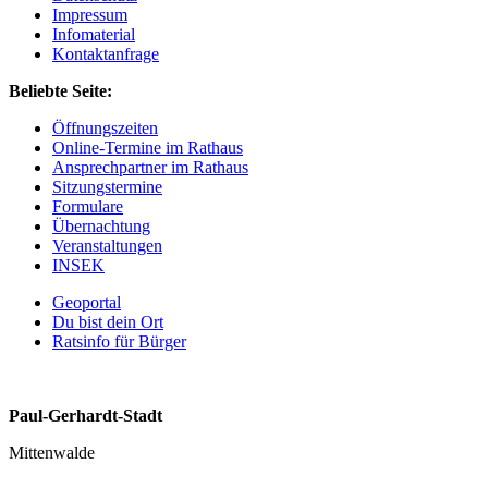
Impressum
Infomaterial
Kontaktanfrage
Beliebte Seite:
Öffnungszeiten
Online-Termine im Rathaus
Ansprechpartner im Rathaus
Sitzungstermine
Formulare
Übernachtung
Veranstaltungen
INSEK
Geoportal
Du bist dein Ort
Ratsinfo für Bürger
Paul-Gerhardt-Stadt
Mittenwalde