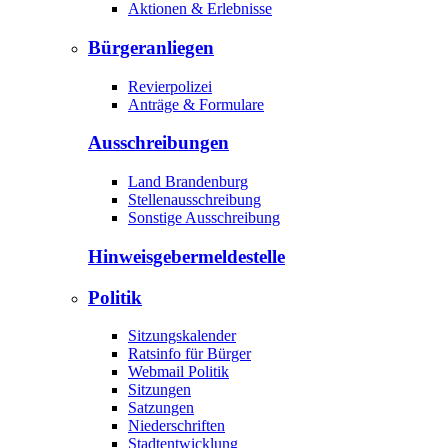
Aktionen & Erlebnisse
Bürgeranliegen
Revierpolizei
Anträge & Formulare
Ausschreibungen
Land Brandenburg
Stellenausschreibung
Sonstige Ausschreibung
Hinweisgeber­meldestelle
Politik
Sitzungskalender
Ratsinfo für Bürger
Webmail Politik
Sitzungen
Satzungen
Niederschriften
Stadtentwicklung