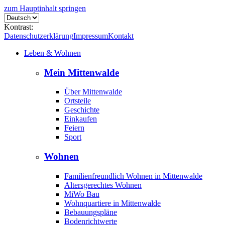
zum Hauptinhalt springen
Kontrast:
Datenschutzerklärung
Impressum
Kontakt
Leben & Wohnen
Mein Mittenwalde
Über Mittenwalde
Ortsteile
Geschichte
Einkaufen
Feiern
Sport
Wohnen
Familienfreundlich Wohnen in Mittenwalde
Altersgerechtes Wohnen
MiWo Bau
Wohnquartiere in Mittenwalde
Bebauungspläne
Bodenrichtwerte