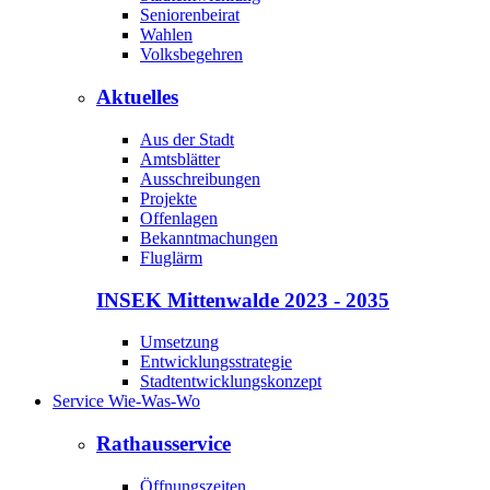
Seniorenbeirat
Wahlen
Volksbegehren
Aktuelles
Aus der Stadt
Amtsblätter
Ausschreibungen
Projekte
Offenlagen
Bekanntmachungen
Fluglärm
INSEK Mittenwalde 2023 - 2035
Umsetzung
Entwicklungsstrategie
Stadtentwicklungskonzept
Service Wie-Was-Wo
Rathausservice
Öffnungszeiten