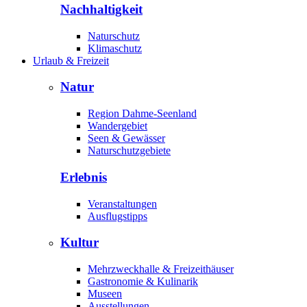
Nachhaltigkeit
Naturschutz
Klimaschutz
Urlaub & Freizeit
Natur
Region Dahme-Seenland
Wandergebiet
Seen & Gewässer
Naturschutzgebiete
Erlebnis
Veranstaltungen
Ausflugstipps
Kultur
Mehrzweckhalle & Freizeithäuser
Gastronomie & Kulinarik
Museen
Ausstellungen