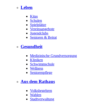
Leben
Kitas
Schulen
Spielplätze
Vereinsangebote
Jugendclubs
Senioren & Beirat
Gesundheit
Medizinische Grundversorgung
Kliniken
Schwimmschule
Wellness
Seniorenpflege
Aus dem Rathaus
Volksbegehren
Wahlen
Stadtverwaltung