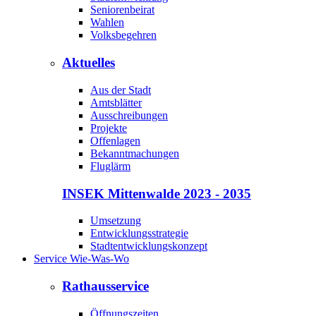
Seniorenbeirat
Wahlen
Volksbegehren
Aktuelles
Aus der Stadt
Amtsblätter
Ausschreibungen
Projekte
Offenlagen
Bekanntmachungen
Fluglärm
INSEK Mittenwalde 2023 - 2035
Umsetzung
Entwicklungsstrategie
Stadtentwicklungskonzept
Service Wie-Was-Wo
Rathausservice
Öffnungszeiten