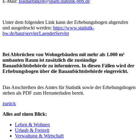
E-Mail:
Bautaetigkeit@
spam.
statistik-bbb.de
Unter dem folgenden Link kann der Erhebungsbogen abgerufen
und ausgedruckt werden:
https://www.statistik-
bw.de/baut/servlet/LaenderServlet
Bei Abbrüchen von Wohngebäuden mit mehr als 1.000 m³
umbauten Raum ist zusätzlich die zuständige
Bauaufsichtsbehörde zu informieren. In diesen Fällen wird der
Erhebungsbogen über die Bauaufsichtsbehörde eingereicht.
Das Anschreiben des Amtes für Statistik sowie der Erhebungsbogen
stehen als PDF zum Herunterladen bereit.
zurück
Alles auf einen Blick:
Leben & Wohnen
Urlaub & Freizeit
Verwaltung & Wirtschaft