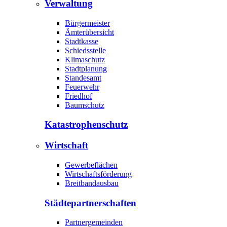
Verwaltung
Bürgermeister
Ämterübersicht
Stadtkasse
Schiedsstelle
Klimaschutz
Stadtplanung
Standesamt
Feuerwehr
Friedhof
Baumschutz
Katastrophen­schutz
Wirtschaft
Gewerbeflächen
Wirtschaftsförderung
Breitbandausbau
Städte­partnerschaften
Partnergemeinden