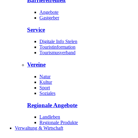
Barrierefreiheit
Angebote
Gastgeber
Service
Digitale Info Stelen
Touristinformation
Tourismusverband
Vereine
Natur
Kultur
Sport
Soziales
Regionale Angebote
Landleben
Regionale Produkte
Verwaltung & Wirtschaft