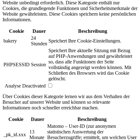
Website unbedingt erforderlich. Diese Kategorie enthält nur
Cookies, die grundlegende Funktionen und Sicherheitsmerkmale der
Website gewährleisten. Diese Cookies speichern keine persönlichen
Informationen.
Cookie
Dauer
Beschreibung
24
bakery
Speichert Ihre Cookie-Einstellungen.
Stunden
Speichert Ihre aktuelle Sitzung mit Bezug
auf PHP-Anwendungen und gewährleistet
so, dass alle Funktionen der Seite
PHPSESSID
Session
vollständig angezeigt werden können. Mit
Schließen des Browsers wird das Cookie
gelöscht.
Analyse
Deactivated
Über Cookies dieser Kategorie lernen wir aus dem Verhalten der
Besucher auf unserer Website und können so relevante
Informationen noch schneller erreichbar machen.
Cookie
Dauer
Beschreibung
Matomo – User-ID (zur anonymen
13
statistischen Auswertung der
_pk_id.xxx
Monate
Besucherzugriffe; ermittelt, um welchen User