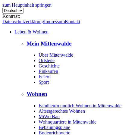
zum Hauptinhalt springen
Kontrast:
Datenschutzerklärung
Impressum
Kontakt
Leben & Wohnen
Mein Mittenwalde
Über Mittenwalde
Ortsteile
Geschichte
Einkaufen
Feiern
Sport
Wohnen
Familienfreundlich Wohnen in Mittenwalde
Altersgerechtes Wohnen
MiWo Bau
Wohnquartiere in Mittenwalde
Bebauungspläne
Bodenrichtwerte