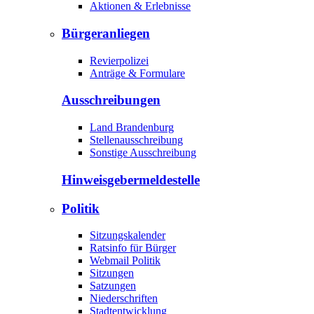
Aktionen & Erlebnisse
Bürgeranliegen
Revierpolizei
Anträge & Formulare
Ausschreibungen
Land Brandenburg
Stellenausschreibung
Sonstige Ausschreibung
Hinweisgeber­meldestelle
Politik
Sitzungskalender
Ratsinfo für Bürger
Webmail Politik
Sitzungen
Satzungen
Niederschriften
Stadtentwicklung