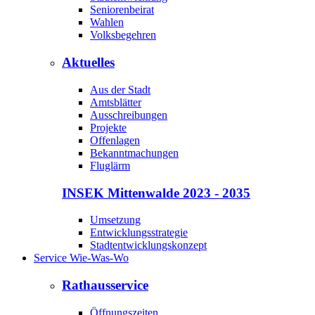
Seniorenbeirat
Wahlen
Volksbegehren
Aktuelles
Aus der Stadt
Amtsblätter
Ausschreibungen
Projekte
Offenlagen
Bekanntmachungen
Fluglärm
INSEK Mittenwalde 2023 - 2035
Umsetzung
Entwicklungsstrategie
Stadtentwicklungskonzept
Service Wie-Was-Wo
Rathausservice
Öffnungszeiten