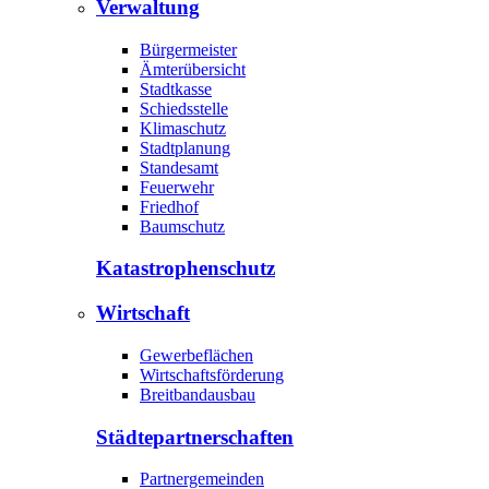
Verwaltung
Bürgermeister
Ämterübersicht
Stadtkasse
Schiedsstelle
Klimaschutz
Stadtplanung
Standesamt
Feuerwehr
Friedhof
Baumschutz
Katastrophen­schutz
Wirtschaft
Gewerbeflächen
Wirtschaftsförderung
Breitbandausbau
Städte­partnerschaften
Partnergemeinden