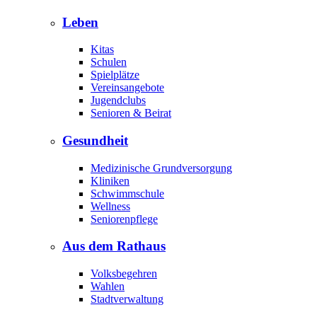
Leben
Kitas
Schulen
Spielplätze
Vereinsangebote
Jugendclubs
Senioren & Beirat
Gesundheit
Medizinische Grundversorgung
Kliniken
Schwimmschule
Wellness
Seniorenpflege
Aus dem Rathaus
Volksbegehren
Wahlen
Stadtverwaltung