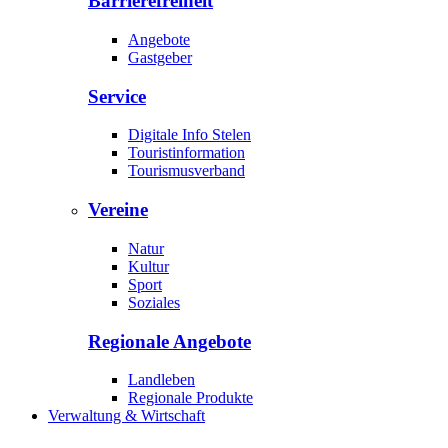
Barrierefreiheit
Angebote
Gastgeber
Service
Digitale Info Stelen
Touristinformation
Tourismusverband
Vereine
Natur
Kultur
Sport
Soziales
Regionale Angebote
Landleben
Regionale Produkte
Verwaltung & Wirtschaft