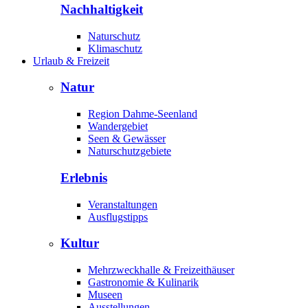
Nachhaltigkeit
Naturschutz
Klimaschutz
Urlaub & Freizeit
Natur
Region Dahme-Seenland
Wandergebiet
Seen & Gewässer
Naturschutzgebiete
Erlebnis
Veranstaltungen
Ausflugstipps
Kultur
Mehrzweckhalle & Freizeithäuser
Gastronomie & Kulinarik
Museen
Ausstellungen