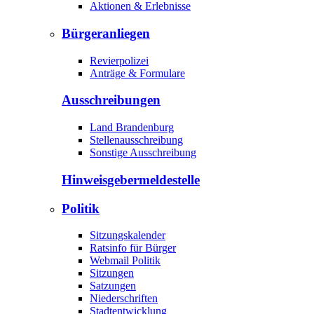
Aktionen & Erlebnisse
Bürgeranliegen
Revierpolizei
Anträge & Formulare
Ausschreibungen
Land Brandenburg
Stellenausschreibung
Sonstige Ausschreibung
Hinweisgeber­meldestelle
Politik
Sitzungskalender
Ratsinfo für Bürger
Webmail Politik
Sitzungen
Satzungen
Niederschriften
Stadtentwicklung