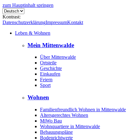
zum Hauptinhalt springen
Kontrast:
Datenschutzerklärung
Impressum
Kontakt
Leben & Wohnen
Mein Mittenwalde
Über Mittenwalde
Ortsteile
Geschichte
Einkaufen
Feiern
Sport
Wohnen
Familienfreundlich Wohnen in Mittenwalde
Altersgerechtes Wohnen
MiWo Bau
Wohnquartiere in Mittenwalde
Bebauungspläne
Bodenrichtwerte