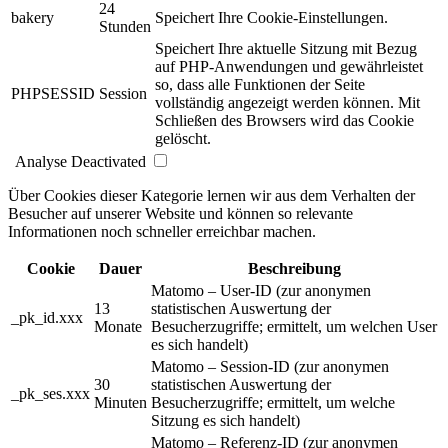
24
bakery
Speichert Ihre Cookie-Einstellungen.
Stunden
Speichert Ihre aktuelle Sitzung mit Bezug
auf PHP-Anwendungen und gewährleistet
so, dass alle Funktionen der Seite
PHPSESSID
Session
vollständig angezeigt werden können. Mit
Schließen des Browsers wird das Cookie
gelöscht.
Analyse
Deactivated
Über Cookies dieser Kategorie lernen wir aus dem Verhalten der
Besucher auf unserer Website und können so relevante
Informationen noch schneller erreichbar machen.
Cookie
Dauer
Beschreibung
Matomo – User-ID (zur anonymen
13
statistischen Auswertung der
_pk_id.xxx
Monate
Besucherzugriffe; ermittelt, um welchen User
es sich handelt)
Matomo – Session-ID (zur anonymen
30
statistischen Auswertung der
_pk_ses.xxx
Minuten
Besucherzugriffe; ermittelt, um welche
Sitzung es sich handelt)
Matomo – Referenz-ID (zur anonymen