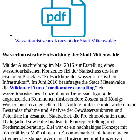
Wassertouristisches Konzept der Stadt Mittenwalde
Wassertouristische Entwicklung der Stadt Mittenwalde
Mit der Ausschreibung im Mai 2016 zur Erstellung eines
wassertouristischen Konzeptes fiel der Startschuss des lang
ersehnten Projektes "Entwicklung der wassertouristischen
Infrastruktur“. Im Juni 2016 beauftragte die Stadt Mittenwalde
die
Wildauer Firma "mediamare consulting"
ein
wassertouristisches Konzept unter Berücksichtigung der
angrenzenden Kommunen (insbesondere Zossen und Königs
Wusterhausen) zu erstellen. Der Auftrag umfasste unter anderem die
Bestandsaufnahme und Analyse der Gewässerstrukturen und
Potentiale im gesamten Stadtgebiet, die Projektmoderation und
Dialogarbeit sowie die finalisierte Konzepterstellung und
Fördermittelberatung. Ziel war es ein nachhaltiges Konzept mit
förderfähigen Maßnahmen in Zusammenarbeit mit kommunalen
Gremien, Leistungsträgern und Bürgerinnen und Bürgern zu