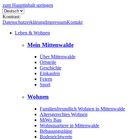
zum Hauptinhalt springen
Kontrast:
Datenschutzerklärung
Impressum
Kontakt
Leben & Wohnen
Mein Mittenwalde
Über Mittenwalde
Ortsteile
Geschichte
Einkaufen
Feiern
Sport
Wohnen
Familienfreundlich Wohnen in Mittenwalde
Altersgerechtes Wohnen
MiWo Bau
Wohnquartiere in Mittenwalde
Bebauungspläne
Bodenrichtwerte