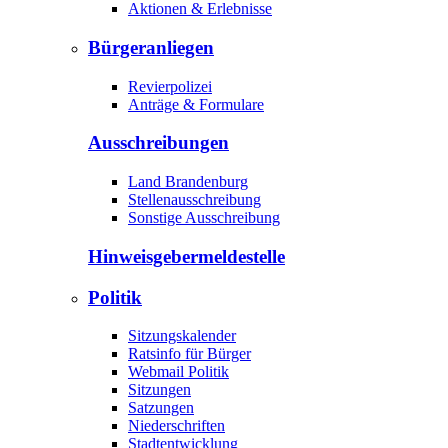
Aktionen & Erlebnisse
Bürgeranliegen
Revierpolizei
Anträge & Formulare
Ausschreibungen
Land Brandenburg
Stellenausschreibung
Sonstige Ausschreibung
Hinweisgeber­meldestelle
Politik
Sitzungskalender
Ratsinfo für Bürger
Webmail Politik
Sitzungen
Satzungen
Niederschriften
Stadtentwicklung