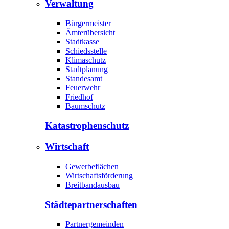
Verwaltung
Bürgermeister
Ämterübersicht
Stadtkasse
Schiedsstelle
Klimaschutz
Stadtplanung
Standesamt
Feuerwehr
Friedhof
Baumschutz
Katastrophen­schutz
Wirtschaft
Gewerbeflächen
Wirtschaftsförderung
Breitbandausbau
Städte­partnerschaften
Partnergemeinden