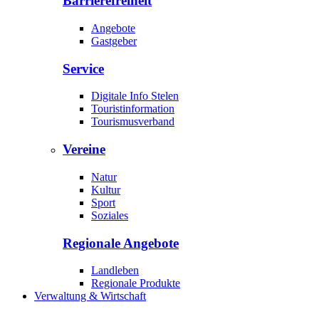
Barrierefreiheit
Angebote
Gastgeber
Service
Digitale Info Stelen
Touristinformation
Tourismusverband
Vereine
Natur
Kultur
Sport
Soziales
Regionale Angebote
Landleben
Regionale Produkte
Verwaltung & Wirtschaft