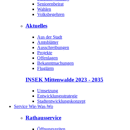
Seniorenbeirat
Wahlen
Volksbegehren
Aktuelles
Aus der Stadt
Amtsblätter
Ausschreibungen
Projekte
Offenlagen
Bekanntmachungen
Fluglärm
INSEK Mittenwalde 2023 - 2035
Umsetzung
Entwicklungsstrategie
Stadtentwicklungskonzept
Service Wie-Was-Wo
Rathausservice
Öffnungszeiten