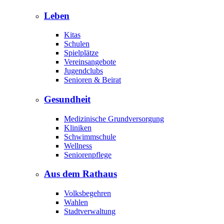
Leben
Kitas
Schulen
Spielplätze
Vereinsangebote
Jugendclubs
Senioren & Beirat
Gesundheit
Medizinische Grundversorgung
Kliniken
Schwimmschule
Wellness
Seniorenpflege
Aus dem Rathaus
Volksbegehren
Wahlen
Stadtverwaltung