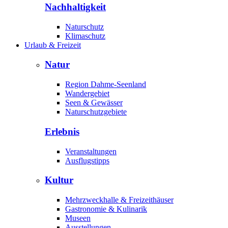
Nachhaltigkeit
Naturschutz
Klimaschutz
Urlaub & Freizeit
Natur
Region Dahme-Seenland
Wandergebiet
Seen & Gewässer
Naturschutzgebiete
Erlebnis
Veranstaltungen
Ausflugstipps
Kultur
Mehrzweckhalle & Freizeithäuser
Gastronomie & Kulinarik
Museen
Ausstellungen