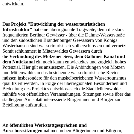
entwickeln.
Das
Projekt "Entwicklung der wassertouristischen
Infrastruktur“
hat eine überregionale Tragweite, denn die stark
frequentierten Berliner Gewässer - über die Dahme-Wasserstraße
und den südöstlichen Brandenburger Gewässern von Königs
Wusterhausen sind wassertouristisch voll erschlossen und vernetzt.
Somit schlummert in Mittenwaldes Gewässern durch
die
Verbindung des Motzener Sees, dem Galluner Kanal und
dem Nottekanal
ein noch kaum entwickeltes und zugleich hohes
Potenzial. Hier gilt es anzusetzen. Die Anbindungen von Motzen
und Mittenwalde an das bestehende wassertouristische Revier
müssen insbesondere für den muskelbetriebenen Wassertourismus
qualifiziert werden. In Folge der überregionalen Besonderheit und
Bedeutung des Projektes entschloss sich die Stadt Mittenwalde
mithilfe von öffentlichen Veranstaltungen, Sitzungen sowie über das
stadteigene Amtsblatt interessierte Bürgerinnen und Bürger zur
Beteiligung aufzurufen.
An
öffentlichen Werkstattgesprächen und
Ausschusssitzungen
nahmen neben Bürgerinnen und Bürgern,