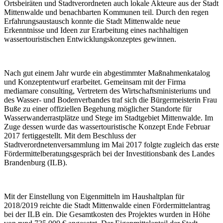
Ortsbeiräten und Stadtverordneten auch lokale Akteure aus der Stadt
Mittenwalde und benachbarten Kommunen teil. Durch den regen
Erfahrungsaustausch konnte die Stadt Mittenwalde neue
Erkenntnisse und Ideen zur Erarbeitung eines nachhaltigen
wassertouristischen Entwicklungskonzeptes gewinnen.
Nach gut einem Jahr wurde ein abgestimmter Maßnahmenkatalog
und Konzeptentwurf erarbeitet. Gemeinsam mit der Firma
mediamare consulting, Vertretern des Wirtschaftsministeriums und
des Wasser- und Bodenverbandes traf sich die Bürgermeisterin Frau
Buße zu einer offiziellen Begehung möglicher Standorte für
Wasserwanderrastplätze und Stege im Stadtgebiet Mittenwalde. Im
Zuge dessen wurde das wassertouristische Konzept Ende Februar
2017 fertiggestellt. Mit dem Beschluss der
Stadtverordnetenversammlung im Mai 2017 folgte zugleich das erste
Fördermittelberatungsgespräch bei der Investitionsbank des Landes
Brandenburg (ILB).
Mit der Einstellung von Eigenmitteln im Haushaltplan für
2018/2019 reichte die Stadt Mittenwalde einen Fördermittelantrag
bei der ILB ein. Die Gesamtkosten des Projektes wurden in Höhe