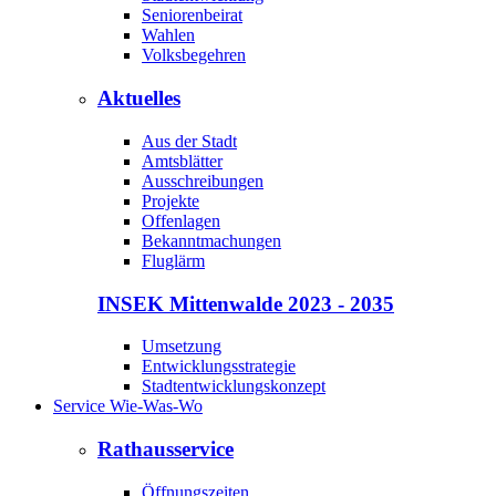
Seniorenbeirat
Wahlen
Volksbegehren
Aktuelles
Aus der Stadt
Amtsblätter
Ausschreibungen
Projekte
Offenlagen
Bekanntmachungen
Fluglärm
INSEK Mittenwalde 2023 - 2035
Umsetzung
Entwicklungsstrategie
Stadtentwicklungskonzept
Service Wie-Was-Wo
Rathausservice
Öffnungszeiten