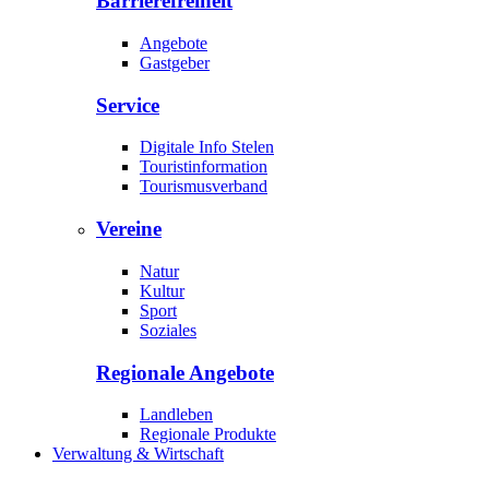
Barrierefreiheit
Angebote
Gastgeber
Service
Digitale Info Stelen
Touristinformation
Tourismusverband
Vereine
Natur
Kultur
Sport
Soziales
Regionale Angebote
Landleben
Regionale Produkte
Verwaltung & Wirtschaft