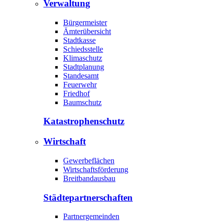
Verwaltung
Bürgermeister
Ämterübersicht
Stadtkasse
Schiedsstelle
Klimaschutz
Stadtplanung
Standesamt
Feuerwehr
Friedhof
Baumschutz
Katastrophen­schutz
Wirtschaft
Gewerbeflächen
Wirtschaftsförderung
Breitbandausbau
Städte­partnerschaften
Partnergemeinden