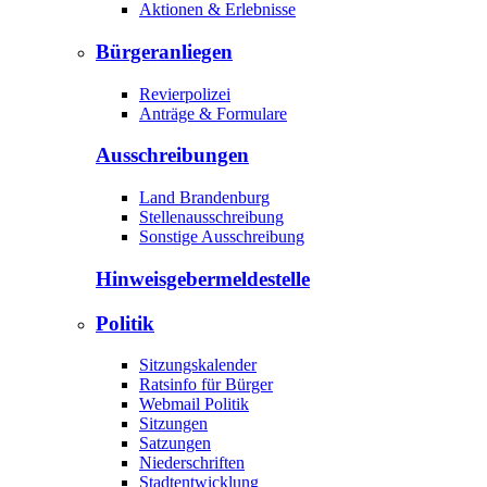
Aktionen & Erlebnisse
Bürgeranliegen
Revierpolizei
Anträge & Formulare
Ausschreibungen
Land Brandenburg
Stellenausschreibung
Sonstige Ausschreibung
Hinweisgeber­meldestelle
Politik
Sitzungskalender
Ratsinfo für Bürger
Webmail Politik
Sitzungen
Satzungen
Niederschriften
Stadtentwicklung