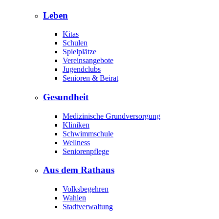
Leben
Kitas
Schulen
Spielplätze
Vereinsangebote
Jugendclubs
Senioren & Beirat
Gesundheit
Medizinische Grundversorgung
Kliniken
Schwimmschule
Wellness
Seniorenpflege
Aus dem Rathaus
Volksbegehren
Wahlen
Stadtverwaltung