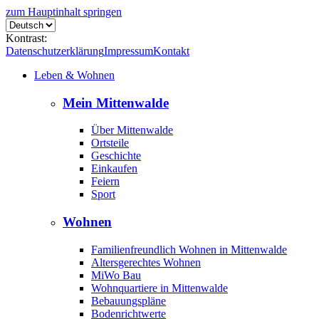
zum Hauptinhalt springen
Kontrast:
Datenschutzerklärung
Impressum
Kontakt
Leben & Wohnen
Mein Mittenwalde
Über Mittenwalde
Ortsteile
Geschichte
Einkaufen
Feiern
Sport
Wohnen
Familienfreundlich Wohnen in Mittenwalde
Altersgerechtes Wohnen
MiWo Bau
Wohnquartiere in Mittenwalde
Bebauungspläne
Bodenrichtwerte