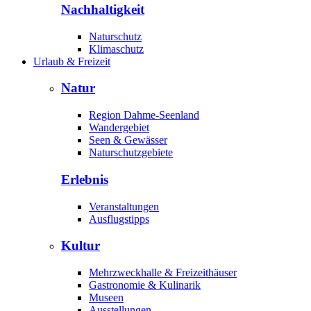
Nachhaltigkeit
Naturschutz
Klimaschutz
Urlaub & Freizeit
Natur
Region Dahme-Seenland
Wandergebiet
Seen & Gewässer
Naturschutzgebiete
Erlebnis
Veranstaltungen
Ausflugstipps
Kultur
Mehrzweckhalle & Freizeithäuser
Gastronomie & Kulinarik
Museen
Ausstellungen