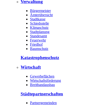
Verwaltung
Bürgermeister
Ämterübersicht
Stadtkasse
Schiedsstelle
Klimaschutz
Stadtplanung
Standesamt
Feuerwehr
Friedhof
Baumschutz
Katastrophen­schutz
Wirtschaft
Gewerbeflächen
Wirtschaftsförderung
Breitbandausbau
Städte­partnerschaften
Partnergemeinden