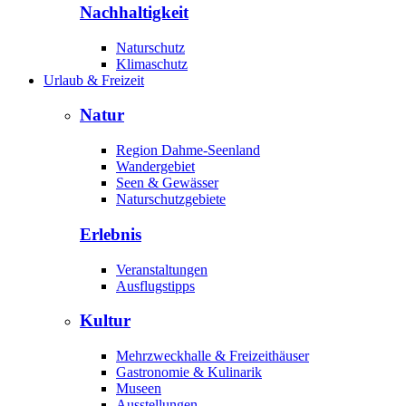
Nachhaltigkeit
Naturschutz
Klimaschutz
Urlaub & Freizeit
Natur
Region Dahme-Seenland
Wandergebiet
Seen & Gewässer
Naturschutzgebiete
Erlebnis
Veranstaltungen
Ausflugstipps
Kultur
Mehrzweckhalle & Freizeithäuser
Gastronomie & Kulinarik
Museen
Ausstellungen