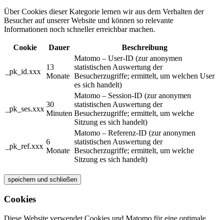
Über Cookies dieser Kategorie lernen wir aus dem Verhalten der
Besucher auf unserer Website und können so relevante
Informationen noch schneller erreichbar machen.
Cookie
Dauer
Beschreibung
Matomo – User-ID (zur anonymen
13
statistischen Auswertung der
_pk_id.xxx
Monate
Besucherzugriffe; ermittelt, um welchen User
es sich handelt)
Matomo – Session-ID (zur anonymen
30
statistischen Auswertung der
_pk_ses.xxx
Minuten
Besucherzugriffe; ermittelt, um welche
Sitzung es sich handelt)
Matomo – Referenz-ID (zur anonymen
6
statistischen Auswertung der
_pk_ref.xxx
Monate
Besucherzugriffe; ermittelt, um welche
Sitzung es sich handelt)
speichern und schließen
Cookies
Diese Website verwendet Cookies und Matomo für eine optimale