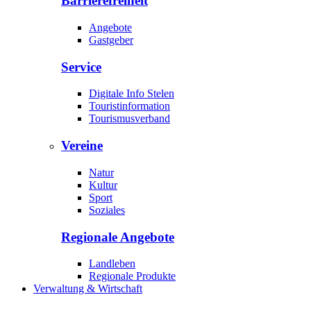
Barrierefreiheit
Angebote
Gastgeber
Service
Digitale Info Stelen
Touristinformation
Tourismusverband
Vereine
Natur
Kultur
Sport
Soziales
Regionale Angebote
Landleben
Regionale Produkte
Verwaltung & Wirtschaft