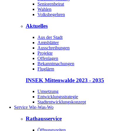
Seniorenbeirat
Wahlen
Volksbegehren
Aktuelles
Aus der Stadt
Amtsblätter
Ausschreibungen
Projekte
Offenlagen
Bekanntmachungen
Fluglärm
INSEK Mittenwalde 2023 - 2035
Umsetzung
Entwicklungsstrategie
Stadtentwicklungskonzept
Service Wie-Was-Wo
Rathausservice
Öffnungszeiten