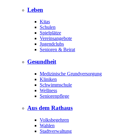
Leben
Kitas
Schulen
Spielplätze
Vereinsangebote
Jugendclubs
Senioren & Beirat
Gesundheit
Medizinische Grundversorgung
Kliniken
Schwimmschule
Wellness
Seniorenpflege
Aus dem Rathaus
Volksbegehren
Wahlen
Stadtverwaltung