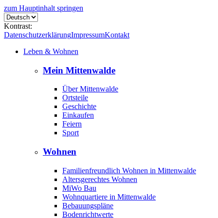
zum Hauptinhalt springen
Kontrast:
Datenschutzerklärung
Impressum
Kontakt
Leben & Wohnen
Mein Mittenwalde
Über Mittenwalde
Ortsteile
Geschichte
Einkaufen
Feiern
Sport
Wohnen
Familienfreundlich Wohnen in Mittenwalde
Altersgerechtes Wohnen
MiWo Bau
Wohnquartiere in Mittenwalde
Bebauungspläne
Bodenrichtwerte