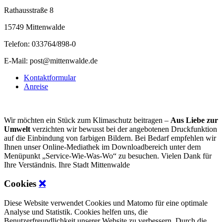
Rathausstraße 8
15749 Mittenwalde
Telefon: 033764/898-0
E-Mail: post@mittenwalde.de
Kontaktformular
Anreise
Wir möchten ein Stück zum Klimaschutz beitragen –
Aus Liebe zur
Umwelt
verzichten wir bewusst bei der angebotenen Druckfunktion
auf die Einbindung von farbigen Bildern. Bei Bedarf empfehlen wir
Ihnen unser Online-Mediathek im Downloadbereich unter dem
Menüpunkt „Service-Wie-Was-Wo“ zu besuchen. Vielen Dank für
Ihre Verständnis. Ihre Stadt Mittenwalde
Cookies
❌
Diese Website verwendet Cookies und Matomo für eine optimale
Analyse und Statistik. Cookies helfen uns, die
Benutzerfreundlichkeit unserer Website zu verbessern. Durch die