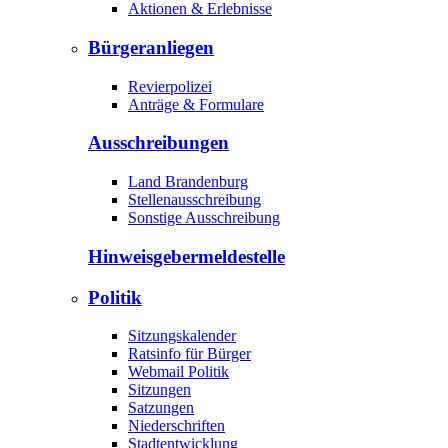
Aktionen & Erlebnisse
Bürgeranliegen
Revierpolizei
Anträge & Formulare
Ausschreibungen
Land Brandenburg
Stellenausschreibung
Sonstige Ausschreibung
Hinweisgeber­meldestelle
Politik
Sitzungskalender
Ratsinfo für Bürger
Webmail Politik
Sitzungen
Satzungen
Niederschriften
Stadtentwicklung