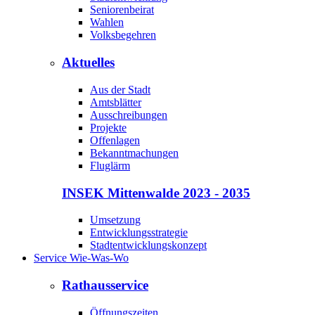
Seniorenbeirat
Wahlen
Volksbegehren
Aktuelles
Aus der Stadt
Amtsblätter
Ausschreibungen
Projekte
Offenlagen
Bekanntmachungen
Fluglärm
INSEK Mittenwalde 2023 - 2035
Umsetzung
Entwicklungsstrategie
Stadtentwicklungskonzept
Service Wie-Was-Wo
Rathausservice
Öffnungszeiten