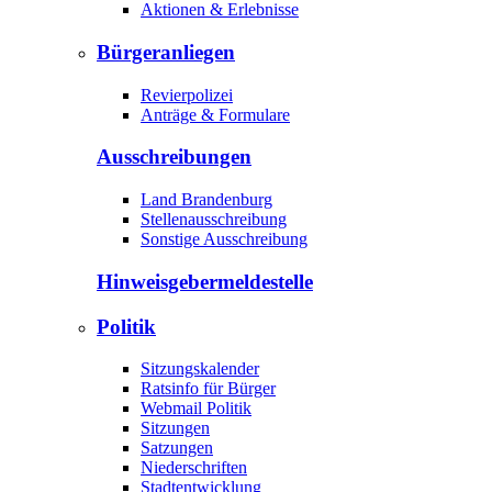
Aktionen & Erlebnisse
Bürgeranliegen
Revierpolizei
Anträge & Formulare
Ausschreibungen
Land Brandenburg
Stellenausschreibung
Sonstige Ausschreibung
Hinweisgeber­meldestelle
Politik
Sitzungskalender
Ratsinfo für Bürger
Webmail Politik
Sitzungen
Satzungen
Niederschriften
Stadtentwicklung