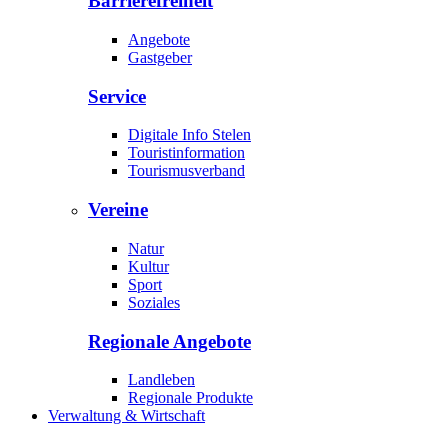
Barrierefreiheit
Angebote
Gastgeber
Service
Digitale Info Stelen
Touristinformation
Tourismusverband
Vereine
Natur
Kultur
Sport
Soziales
Regionale Angebote
Landleben
Regionale Produkte
Verwaltung & Wirtschaft