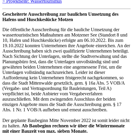
> Projektseite: Wassertourismus
Gescheiterte Ausschreibung zur baulichen Umsetzung des
Hafens und Huschkeslücke Motzen
Die öffentliche Ausschreibung für die bauliche Umsetzung der
wassertouristischen Maßnahmen am Motzener See (Standort 8 und
10, Hafen und Huschkeslücke) erfolgte am 06.10.2022. Bis zum
19.10.2022 konnten Unternehmen ihre Angebote einreichen. An der
Ausschreibung haben sich zwei qualifizierte Unternehmen beteiligt.
Nach Sichtung der Unterlagen, stellte die Stadtverwaltung und das
Planungsbüro fest, dass die Unterlagen unvollständig sind und
gewährten beiden Unternehmen eine angemessene Frist, um die
Unterlagen vollständig nachzureichen. Leider ist dieser
Aufforderung kein Unternehmen fristgerecht nachgekommen, so
dass die Stadt Mittenwalde gesetzlich, gem. § 16a Abs. 5 VOB/A
(Vergabe- und Vertragsordnung für Bauleistungen, Teil A)
verpflichtet ist, beide Anbieter vom Vergabeverfahren
auszuschließen. Mit dem zwingenden Ausschluss der beiden
einzigen Angebote muss die Stadt die Ausschreibung gem. § 17
Abs. 1 Nr. 1 VOB/A aufheben und erneut ausschreiben.
Der geplante Baubeginn Mitte November 2022 ist somit leider nicht
zu halten.
Ab Baubeginn rechnen wir über die Wintermonate
mit einer Bauzeit von max. sieben Monate.