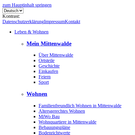
zum Hauptinhalt springen
Kontrast:
Datenschutzerklärung
Impressum
Kontakt
Leben & Wohnen
Mein Mittenwalde
Über Mittenwalde
Ortsteile
Geschichte
Einkaufen
Feiern
Sport
Wohnen
Familienfreundlich Wohnen in Mittenwalde
Altersgerechtes Wohnen
MiWo Bau
Wohnquartiere in Mittenwalde
Bebauungspläne
Bodenrichtwerte