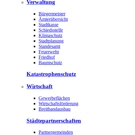
Verwaltung
Bürgermeister
Ämterübersicht
Stadtkasse
Schiedsstelle
Klimaschutz
Stadtplanung
Standesamt
Feuerwehr
Friedhof
Baumschutz
Katastrophen­schutz
Wirtschaft
Gewerbeflächen
Wirtschaftsförderung
Breitbandausbau
Städte­partnerschaften
Partnergemeinden