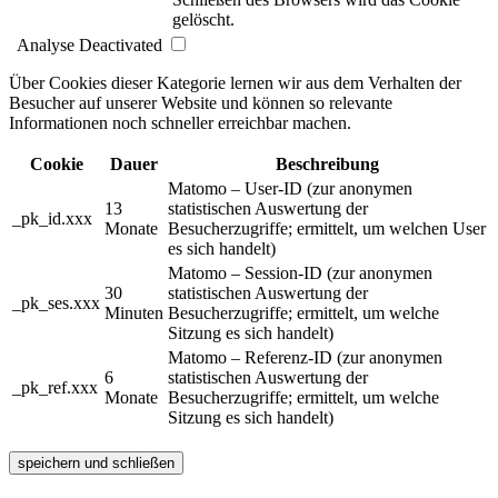
gelöscht.
Analyse
Deactivated
Über Cookies dieser Kategorie lernen wir aus dem Verhalten der
Besucher auf unserer Website und können so relevante
Informationen noch schneller erreichbar machen.
Cookie
Dauer
Beschreibung
Matomo – User-ID (zur anonymen
13
statistischen Auswertung der
_pk_id.xxx
Monate
Besucherzugriffe; ermittelt, um welchen User
es sich handelt)
Matomo – Session-ID (zur anonymen
30
statistischen Auswertung der
_pk_ses.xxx
Minuten
Besucherzugriffe; ermittelt, um welche
Sitzung es sich handelt)
Matomo – Referenz-ID (zur anonymen
6
statistischen Auswertung der
_pk_ref.xxx
Monate
Besucherzugriffe; ermittelt, um welche
Sitzung es sich handelt)
speichern und schließen