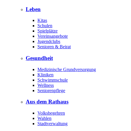
Leben
Kitas
Schulen
Spielplätze
Vereinsangebote
Jugendclubs
Senioren & Beirat
Gesundheit
Medizinische Grundversorgung
Kliniken
Schwimmschule
Wellness
Seniorenpflege
Aus dem Rathaus
Volksbegehren
Wahlen
Stadtverwaltung