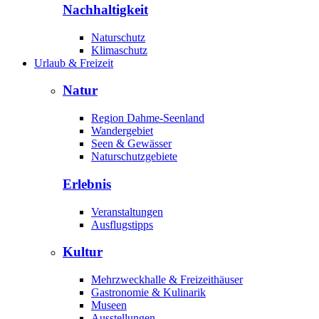
Nachhaltigkeit
Naturschutz
Klimaschutz
Urlaub & Freizeit
Natur
Region Dahme-Seenland
Wandergebiet
Seen & Gewässer
Naturschutzgebiete
Erlebnis
Veranstaltungen
Ausflugstipps
Kultur
Mehrzweckhalle & Freizeithäuser
Gastronomie & Kulinarik
Museen
Ausstellungen